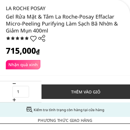
LA ROCHE POSAY
Gel Rửa Mặt & Tắm La Roche-Posay Effaclar
Micro-Peeling Purifying Làm Sạch Bã Nhờn &
Giảm Mụn 400ml
715,000
₫
Nhận quà xinh
THÊM VÀO GIỎ
Kiểm tra tình trạng còn hàng tại cửa hàng
PHƯƠNG THỨC GIAO HÀNG