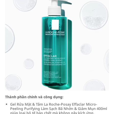
Thành phần chính và công dụng:
Gel Rửa Mặt & Tắm La Roche-Posay Effaclar Micro-
Peeling Purifying Làm Sạch Bã Nhờn & Giảm Mụn 400ml
giúp loại bỏ tế bào chết mà không gây kích ứng,