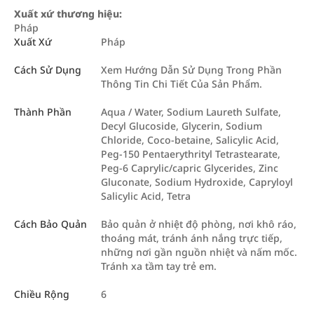
Xuất xứ thương hiệu:
Pháp
Xuất Xứ
Pháp
Cách Sử Dụng
Xem Hướng Dẫn Sử Dụng Trong Phần
Thông Tin Chi Tiết Của Sản Phẩm.
Thành Phần
Aqua / Water, Sodium Laureth Sulfate,
Decyl Glucoside, Glycerin, Sodium
Chloride, Coco-betaine, Salicylic Acid,
Peg-150 Pentaerythrityl Tetrastearate,
Peg-6 Caprylic/capric Glycerides, Zinc
Gluconate, Sodium Hydroxide, Capryloyl
Salicylic Acid, Tetra
Cách Bảo Quản
Bảo quản ở nhiệt độ phòng, nơi khô ráo,
thoáng mát, tránh ánh nắng trực tiếp,
những nơi gần nguồn nhiệt và nấm mốc.
Tránh xa tầm tay trẻ em.
Chiều Rộng
6