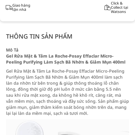
Click &
Giao hàng
Collect tại
tận nhà
Watsons
THÔNG TIN SẢN PHẨM
Mô Tả
Gel Rửa Mặt & Tắm La Roche-Posay Effaclar Micro-
Peeling Purifying Làm Sạch Bã Nhờn & Giảm Mụn 400ml
Gel Rửa Mặt & Tắm La Roche-Posay Effaclar Micro-Peeling
Purifying làm Sạch Bã Nhờn & Giảm Mụn 400ml làm sạch
làn da nhờn từ bên trong & giúp thông thoáng lỗ chân
lông, đồng thời giữ độ pH luôn ở mức cân bằng 5.5 nên
sau khi rửa mặt xong, da không hề khô rít, căng rát, mà
vẫn mềm mịn, sạch thoáng và đầy sức sống. Sản phẩm giúp
giảm mụn, giảm thâm kiểm soát bóng nhờn trên da, mang
lại lại làn da mềm mại, sạch và tươi mới.