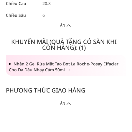
Chiều Cao
20.8
Chiều Sâu
6
ẨN
KHUYẾN MÃI (QUÀ TẶNG CÓ SẴN KHI
CÒN HÀNG): (1)
Nhận 2 Gel Rửa Mặt Tạo Bọt La Roche-Posay Effaclar
Cho Da Dầu Nhạy Cảm 50ml
PHƯƠNG THỨC GIAO HÀNG
ẨN