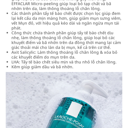
EFFACLAR Micro-peeling giúp loại bỏ tạp chất và bã
nhờn trên da, làm thông thoáng lỗ chân lông.
Các thành phần tẩy tế bào chết được chọn lọc giúp đem
lại kết cấu da mịn màng hơn, giúp giảm mụn sưng viêm,
vết Mụn đỏ, với hiệu quả kéo dài và ngăn ngừa mụn tái
phát.
Công thức chứa thành phần giúp tẩy tế bào chết dịu
nhẹ, làm thông thoáng lỗ chân lông, giúp loại bỏ các
khuyết điểm và bã nhờn trên da đồng thời mang lại cảm
giác thoải mái cho làn da bị mụn, kể cả trên cơ thể.
Axit Salicylic: Làm thông thoáng lỗ chân lông & xóa bỏ
các khuyết điểm do mụn trên da.
LHA: Tẩy tế bào chết siêu mịn và thu nhỏ lỗ chân lông.
Kẽm giúp giảm dầu và bã nhờn.