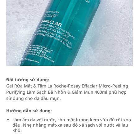
Đối tượng sử dụng:
Gel Rửa Mặt & Tắm La Roche-Posay Effaclar Micro-Peeling
Purifying Làm Sạch Bã Nhờn & Giảm Mụn 400ml phù hợp
sử dụng cho da dầu mụn.
Hướng dẫn sử dụng:
Làm ẩm da với nước, cho một lượng kem vừa đủ rồi xoa
đều. Nhẹ nhàng mát-xa sau đó xả sạch với nước và lau
khô.