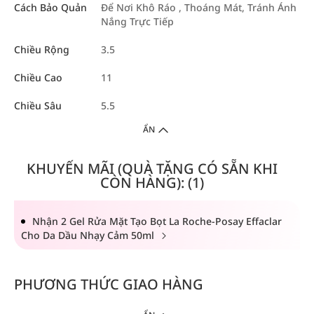
Cách Bảo Quản
Để Nơi Khô Ráo , Thoáng Mát, Tránh Ánh
Nắng Trực Tiếp
Chiều Rộng
3.5
Chiều Cao
11
Chiều Sâu
5.5
ẨN
KHUYẾN MÃI (QUÀ TẶNG CÓ SẴN KHI
CÒN HÀNG): (1)
Nhận 2 Gel Rửa Mặt Tạo Bọt La Roche-Posay Effaclar
Cho Da Dầu Nhạy Cảm 50ml
PHƯƠNG THỨC GIAO HÀNG