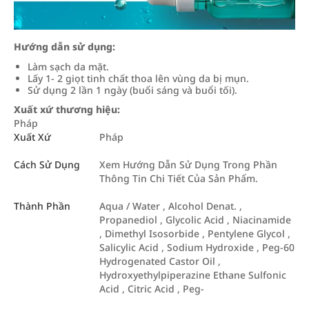
Hướng dẫn sử dụng:
Làm sạch da mặt.
Lấy 1- 2 giọt tinh chất thoa lên vùng da bị mụn.
Sử dụng 2 lần 1 ngày (buổi sáng và buổi tối).
Xuất xứ thương hiệu:
Pháp
Xuất Xứ
Pháp
Cách Sử Dụng
Xem Hướng Dẫn Sử Dụng Trong Phần
Thông Tin Chi Tiết Của Sản Phẩm.
Thành Phần
Aqua / Water , Alcohol Denat. ,
Propanediol , Glycolic Acid , Niacinamide
, Dimethyl Isosorbide , Pentylene Glycol ,
Salicylic Acid , Sodium Hydroxide , Peg-60
Hydrogenated Castor Oil ,
Hydroxyethylpiperazine Ethane Sulfonic
Acid , Citric Acid , Peg-