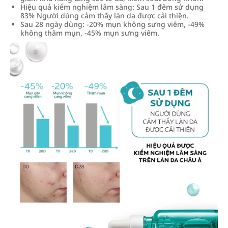
Hiệu quả kiểm nghiệm lâm sàng: Sau 1 đêm sử dụng
83% Người dùng cảm thấy làn da được cải thiện.
Sau 28 ngày dùng: -20% mụn không sưng viêm, -49%
không thâm mụn, -45% mụn sưng viêm.