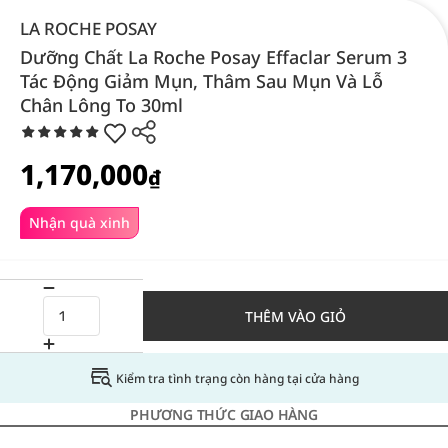
LA ROCHE POSAY
Dưỡng Chất La Roche Posay Effaclar Serum 3
Tác Động Giảm Mụn, Thâm Sau Mụn Và Lỗ
Chân Lông To 30ml
1,170,000
₫
Nhận quà xinh
THÊM VÀO GIỎ
Kiểm tra tình trạng còn hàng tại cửa hàng
PHƯƠNG THỨC GIAO HÀNG