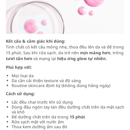
Kết cấu & cảm giác khi dùng:
Tinh chất có kết cấu mỏng nhẹ, thoa đều lên da và để trong
15 phút. Sau khi rửa sạch, da trở nên
mịn màng hơn
, trông
tươi tắn hơn
và mang lại
hiệu ứng glow tự nhiên
.
Phù hợp với:
Mọi loại da
Da cần cải thiện texture và độ sáng
Routine skincare định kỳ (không dùng hằng ngày)
Cách sử dụng:
Lắc đều chai trước khi sử dụng
Dùng đầu ngón tay tán đều dưỡng chất trên da mặt sạch
và khô
Để dưỡng chất trên da trong
15 phút
Rửa sạch mặt với nước ấm
Thoa kem dưỡng ẩm sau đó