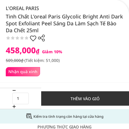
L'OREAL PARIS
Tinh Chất L'oreal Paris Glycolic Bright Anti Dark
Spot Exfoliant Peel Sáng Da Làm Sạch Tế Bào
Da Chết 25ml
458,000
₫
Giảm 10%
509,000₫
(Tiết kiệm: 51,000)
Nhận quà xinh
THÊM VÀO GIỎ
Kiểm tra tình trạng còn hàng tại cửa hàng
PHƯƠNG THỨC GIAO HÀNG