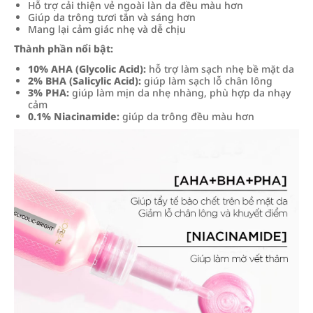
Hỗ trợ cải thiện vẻ ngoài làn da đều màu hơn
Giúp da trông tươi tắn và sáng hơn
Mang lại cảm giác nhẹ và dễ chịu
Thành phần nổi bật:
10% AHA (Glycolic Acid):
hỗ trợ làm sạch nhẹ bề mặt da
2% BHA (Salicylic Acid):
giúp làm sạch lỗ chân lông
3% PHA:
giúp làm mịn da nhẹ nhàng, phù hợp da nhạy
cảm
0.1% Niacinamide:
giúp da trông đều màu hơn