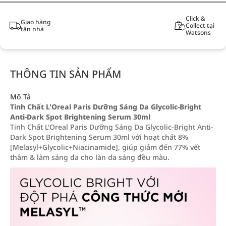
Click &
Giao hàng
Collect tại
tận nhà
Watsons
THÔNG TIN SẢN PHẨM
Mô Tả
Tinh Chất L'Oreal Paris Dưỡng Sáng Da Glycolic-Bright
Anti-Dark Spot Brightening Serum 30ml
Tinh Chất L'Oreal Paris Dưỡng Sáng Da Glycolic-Bright Anti-
Dark Spot Brightening Serum 30ml với hoạt chất 8%
[Melasyl+Glycolic+Niacinamide], giúp giảm đến 77% vết
thâm & làm sáng da cho làn da sáng đều màu.