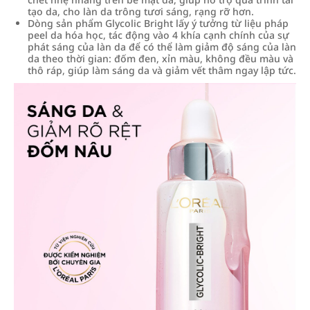
tạo da, cho làn da trông tươi sáng, rạng rỡ hơn.
Dòng sản phẩm Glycolic Bright lấy ý tưởng từ liệu pháp
peel da hóa học, tác động vào 4 khía cạnh chính của sự
phát sáng của làn da để có thể làm giảm độ sáng của làn
da theo thời gian: đốm đen, xỉn màu, không đều màu và
thô ráp, giúp làm sáng da và giảm vết thâm ngay lập tức.