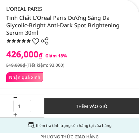
L'OREAL PARIS
Tinh Chất L'Oreal Paris Dưỡng Sáng Da
Glycolic-Bright Anti-Dark Spot Brightening
Serum 30ml
426,000
₫
Giảm 18%
519,000₫
(Tiết kiệm: 93,000)
Nhận quà xinh
THÊM VÀO GIỎ
Kiểm tra tình trạng còn hàng tại cửa hàng
PHƯƠNG THỨC GIAO HÀNG