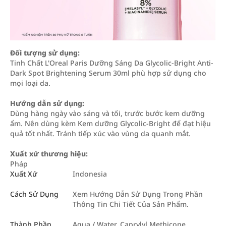
Đối tượng sử dụng:
Tinh Chất L'Oreal Paris Dưỡng Sáng Da Glycolic-Bright Anti-
Dark Spot Brightening Serum 30ml phù hợp sử dụng cho
mọi loại da.
Hướng dẫn sử dụng:
Dùng hàng ngày vào sáng và tối, trước bước kem dưỡng
ẩm. Nên dùng kèm Kem dưỡng Glycolic-Bright để đạt hiệu
quả tốt nhất. Tránh tiếp xúc vào vùng da quanh mắt.
Xuất xứ thương hiệu:
Pháp
Xuất Xứ
Indonesia
Cách Sử Dụng
Xem Hướng Dẫn Sử Dụng Trong Phần
Thông Tin Chi Tiết Của Sản Phẩm.
Thành Phần
Aqua / Water, Caprylyl Methicone,