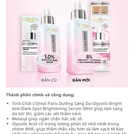
Thành phần chính và công dụng:
Tinh Chất L'Oreal Paris Dưỡng Sáng Da Glycolic-Bright
Anti-Dark Spot Brightening Serum 30ml giúp làm sáng
da tức thì, giảm các vết thâm nám.
Melasyl giúp ngăn chặn hắc sắc tố.
Glycolic Acid có́ trọng lượng phân tử nhỏ nhất trong
nhóm AHA, giúp thẩm thấu sâu hơn và làm sạch tế bào
chết nhẹ nhàng trên bề mặt da, giúp hỗ trợ quá trình tái