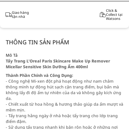
Click &
Giao hàng
Collect tại
tận nhà
Watsons
THÔNG TIN SẢN PHẨM
Mô Tả
Tẩy Trang L'Oreal Paris Skincare Make Up Remover
Micellar Sensitive Skin Dưỡng Ẩm 400ml
Thành Phần Chính và Công Dụng:
- Công nghệ Mi-xen đột phá hoạt động như nam châm
thông minh tự động hút sạch cặn trang điểm, bụi bẩn mà
không lấy đi độ ẩm tự nhiên của da và không gây kích ứng
da.
- Chiết xuất từ hoa hồng & hương thảo giúp da ẩm mượt và
mềm mịn.
- Tẩy trang hằng ngày ở nhà hoặc tẩy trang cho lớp trang
điểm đậm.
- Sử dụng tẩy trang nhanh khi bận rộn hoặc ở những nơi