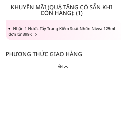
KHUYẾN MÃI (QUÀ TẶNG CÓ SẴN KHI
CÒN HÀNG): (1)
Nhận 1 Nước Tẩy Trang Kiểm Soát Nhờn Nivea 125ml
đơn từ 399K
PHƯƠNG THỨC GIAO HÀNG
ẨN