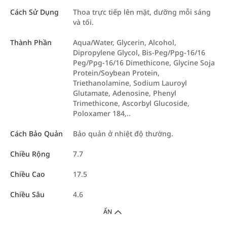
Cách Sử Dụng
Thoa trực tiếp lên mặt, dưỡng mỗi sáng
và tối.
Thành Phần
Aqua/Water, Glycerin, Alcohol,
Dipropylene Glycol, Bis-Peg/Ppg-16/16
Peg/Ppg-16/16 Dimethicone, Glycine Soja
Protein/Soybean Protein,
Triethanolamine, Sodium Lauroyl
Glutamate, Adenosine, Phenyl
Trimethicone, Ascorbyl Glucoside,
Poloxamer 184,..
Cách Bảo Quản
Bảo quản ở nhiệt độ thường.
Chiều Rộng
7.7
Chiều Cao
17.5
Chiều Sâu
4.6
ẨN