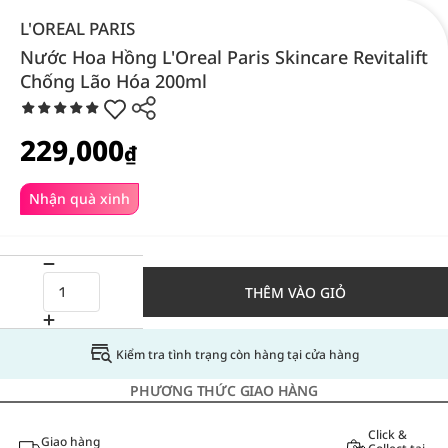
L'OREAL PARIS
Nước Hoa Hồng L'Oreal Paris Skincare Revitalift
Chống Lão Hóa 200ml
229,000
₫
Nhận quà xinh
THÊM VÀO GIỎ
Kiểm tra tình trạng còn hàng tại cửa hàng
PHƯƠNG THỨC GIAO HÀNG
Click &
Giao hàng