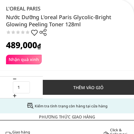
L'OREAL PARIS
Nước Dưỡng L'oreal Paris Glycolic-Bright
Glowing Peeling Toner 128ml
489,000
₫
Nhận quà xinh
THÊM VÀO GIỎ
Kiểm tra tình trạng còn hàng tại cửa hàng
PHƯƠNG THỨC GIAO HÀNG
Click &
Giao hàng