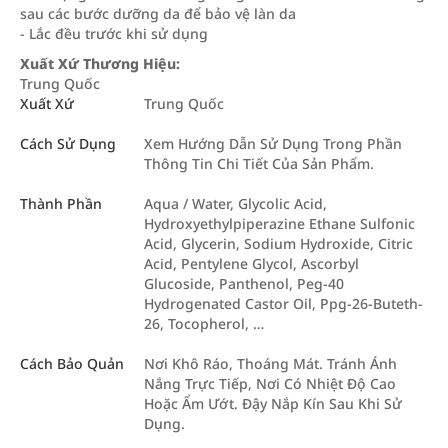
sau các bước dưỡng da để bảo vệ làn da
- Lắc đều trước khi sử dụng
Xuất Xứ Thương Hiệu:
Trung Quốc
Xuất Xứ
Trung Quốc
Cách Sử Dụng
Xem Hướng Dẫn Sử Dụng Trong Phần
Thông Tin Chi Tiết Của Sản Phẩm.
Thành Phần
Aqua / Water, Glycolic Acid,
Hydroxyethylpiperazine Ethane Sulfonic
Acid, Glycerin, Sodium Hydroxide, Citric
Acid, Pentylene Glycol, Ascorbyl
Glucoside, Panthenol, Peg-40
Hydrogenated Castor Oil, Ppg-26-Buteth-
26, Tocopherol, …
Cách Bảo Quản
Nơi Khô Ráo, Thoáng Mát. Tránh Ánh
Nắng Trực Tiếp, Nơi Có Nhiệt Độ Cao
Hoặc Ẩm Ướt. Đậy Nắp Kín Sau Khi Sử
Dụng.