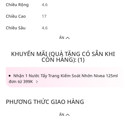
Chiều Rộng
4.6
Chiều Cao
17
Chiều Sâu
4.6
ẨN
KHUYẾN MÃI (QUÀ TẶNG CÓ SẴN KHI
CÒN HÀNG): (1)
Nhận 1 Nước Tẩy Trang Kiểm Soát Nhờn Nivea 125ml
đơn từ 399K
PHƯƠNG THỨC GIAO HÀNG
ẨN