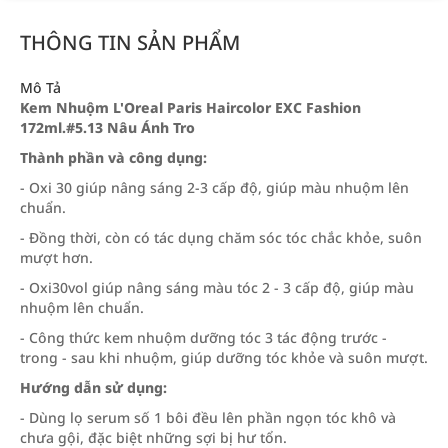
THÔNG TIN SẢN PHẨM
Mô Tả
Kem Nhuộm L'Oreal Paris Haircolor EXC Fashion
172ml.#5.13 Nâu Ánh Tro
Thành phần và công dụng:
- Oxi 30 giúp nâng sáng 2-3 cấp độ, giúp màu nhuộm lên
chuẩn.
- Đồng thời, còn có tác dụng chăm sóc tóc chắc khỏe, suôn
mượt hơn.
- Oxi30vol giúp nâng sáng màu tóc 2 - 3 cấp độ, giúp màu
nhuộm lên chuẩn.
- Công thức kem nhuộm dưỡng tóc 3 tác động trước -
trong - sau khi nhuộm, giúp dưỡng tóc khỏe và suôn mượt.
Hướng dẫn sử dụng:
- Dùng lọ serum số 1 bôi đều lên phần ngọn tóc khô và
chưa gội, đặc biệt những sợi bị hư tổn.