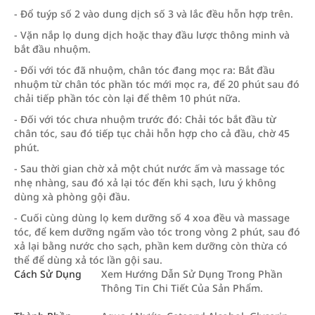
- Đổ tuýp số 2 vào dung dịch số 3 và lắc đều hỗn hợp trên.
- Vặn nắp lọ dung dịch hoặc thay đầu lược thông minh và
bắt đầu nhuộm.
- Đối với tóc đã nhuộm, chân tóc đang mọc ra: Bắt đầu
nhuộm từ chân tóc phần tóc mới mọc ra, để 20 phút sau đó
chải tiếp phần tóc còn lại để thêm 10 phút nữa.
- Đối với tóc chưa nhuộm trước đó: Chải tóc bắt đầu từ
chân tóc, sau đó tiếp tục chải hỗn hợp cho cả đầu, chờ 45
phút.
- Sau thời gian chờ xả một chút nước ấm và massage tóc
nhẹ nhàng, sau đó xả lại tóc đến khi sạch, lưu ý không
dùng xà phòng gội đầu.
- Cuối cùng dùng lọ kem dưỡng số 4 xoa đều và massage
tóc, để kem dưỡng ngấm vào tóc trong vòng 2 phút, sau đó
xả lại bằng nước cho sạch, phần kem dưỡng còn thừa có
thể để dùng xả tóc lần gội sau.
Cách Sử Dụng
Xem Hướng Dẫn Sử Dụng Trong Phần
Thông Tin Chi Tiết Của Sản Phẩm.