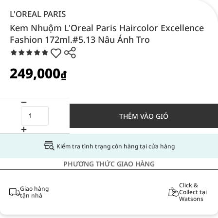
L'OREAL PARIS
Kem Nhuộm L'Oreal Paris Haircolor Excellence
Fashion 172ml.#5.13 Nâu Ánh Tro
249,000
₫
THÊM VÀO GIỎ
Kiểm tra tình trạng còn hàng tại cửa hàng
PHƯƠNG THỨC GIAO HÀNG
Click &
Giao hàng
Collect tại
tận nhà
Watsons