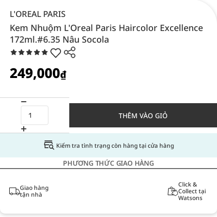
L'OREAL PARIS
Kem Nhuộm L'Oreal Paris Haircolor Excellence
172ml.#6.35 Nâu Socola
249,000
₫
THÊM VÀO GIỎ
Kiểm tra tình trạng còn hàng tại cửa hàng
PHƯƠNG THỨC GIAO HÀNG
Click &
Giao hàng
Collect tại
tận nhà
Watsons