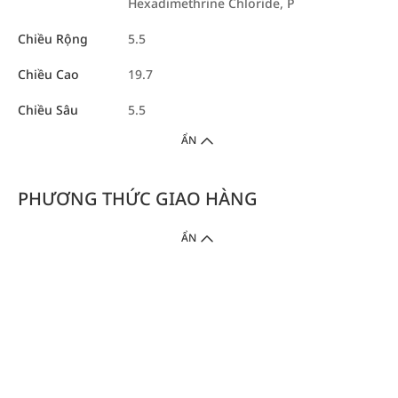
Hexadimethrine Chloride, P
Chiều Rộng
5.5
Chiều Cao
19.7
Chiều Sâu
5.5
ẨN
PHƯƠNG THỨC GIAO HÀNG
ẨN