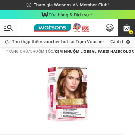
Giao hàng nhanh 24h - Áp dụng khu vực TP. Hồ Chí Minh
Miễn phí giao hàng cho đơn hàng từ 249,000Đ
Tham gia Watsons VN Member Club!
Cửa hàng & Dịch vụ
0
Thu thập thêm voucher hot tại Trạm Voucher
Thu thập thêm voucher hot tại Trạm Voucher
Cảnh báo An
TRANG CHỦ
/
NHUỘM TÓC
/
KEM NHUỘM L'OREAL PARIS HAIRCOLOR 