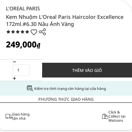
L'OREAL PARIS
Kem Nhuộm L'Oreal Paris Haircolor Excellence
172ml.#6.30 Nâu Ánh Vàng
249,000
₫
THÊM VÀO GIỎ
Kiểm tra tình trạng còn hàng tại cửa hàng
PHƯƠNG THỨC GIAO HÀNG
Click &
Giao hàng
Collect tại
tận nhà
Watsons