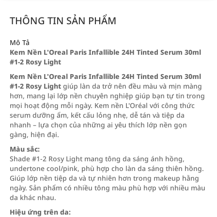
THÔNG TIN SẢN PHẨM
Mô Tả
Kem Nền L'Oreal Paris Infallible 24H Tinted Serum 30ml
#1-2 Rosy Light
Kem Nền L'Oreal Paris Infallible 24H Tinted Serum 30ml
#1-2 Rosy Light
giúp làn da trở nên đều màu và mịn màng
hơn, mang lại lớp nền chuyên nghiệp giúp bạn tự tin trong
mọi hoạt động mỗi ngày. Kem nền L'Oréal với công thức
serum dưỡng ẩm, kết cấu lỏng nhẹ, dễ tán và tiệp da
nhanh – lựa chọn của những ai yêu thích lớp nền gọn
gàng, hiện đại.
Màu sắc:
Shade #1-2 Rosy Light mang tông da sáng ánh hồng,
undertone cool/pink, phù hợp cho làn da sáng thiên hồng.
Giúp lớp nền tiệp da và tự nhiên hơn trong makeup hằng
ngày. Sản phẩm có nhiều tông màu phù hợp với nhiều màu
da khác nhau.
Hiệu ứng trên da: