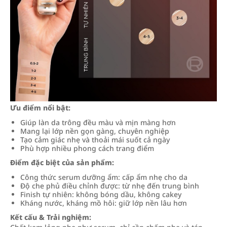
Ưu điểm nổi bật:
Giúp làn da trông đều màu và mịn màng hơn
Mang lại lớp nền gọn gàng, chuyên nghiệp
Tạo cảm giác nhẹ và thoải mái suốt cả ngày
Phù hợp nhiều phong cách trang điểm
Điểm đặc biệt của sản phẩm:
Công thức serum dưỡng ẩm: cấp ẩm nhẹ cho da
Độ che phủ điều chỉnh được: từ nhẹ đến trung bình
Finish tự nhiên: không bóng dầu, không cakey
Kháng nước, kháng mồ hôi: giữ lớp nền lâu hơn
Kết cấu & Trải nghiệm: