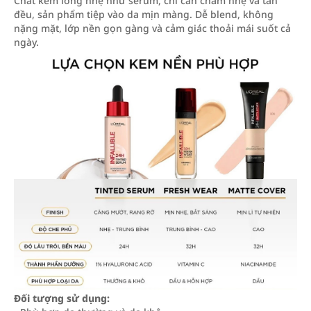
Chất kem lỏng nhẹ như serum, chỉ cần chấm nhẹ và tán
đều, sản phẩm tiệp vào da mịn màng. Dễ blend, không
nặng mặt, lớp nền gọn gàng và cảm giác thoải mái suốt cả
ngày.
Đối tượng sử dụng: