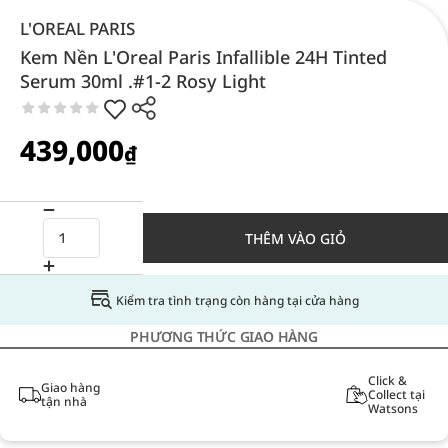
L'OREAL PARIS
Kem Nền L'Oreal Paris Infallible 24H Tinted
Serum 30ml .#1-2 Rosy Light
439,000
₫
THÊM VÀO GIỎ
Kiểm tra tình trạng còn hàng tại cửa hàng
PHƯƠNG THỨC GIAO HÀNG
Click &
Giao hàng
Collect tại
tận nhà
Watsons