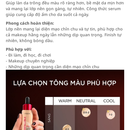
Giúp làn da trông đều màu rõ ràng hơn, bề mặt da mịn hơn
và mang lại lớp nền gọn gàng, tự nhiên. Công thức serum
giúp cung cấp độ ẩm cho da suốt cả ngày.
Phong cách hoàn thiện:
Lớp nền mang lại diện mạo chỉn chu và tự tin, phù hợp cho
cả makeup hằng ngày lẫn những dịp quan trọng. Finish tự
nhiên, không bóng dầu.
Phù hợp với:
- Đi làm, đi học, đi chơi
- Makeup chuyên nghiệp
- Những dịp quan trọng cần diện mạo chỉn chu