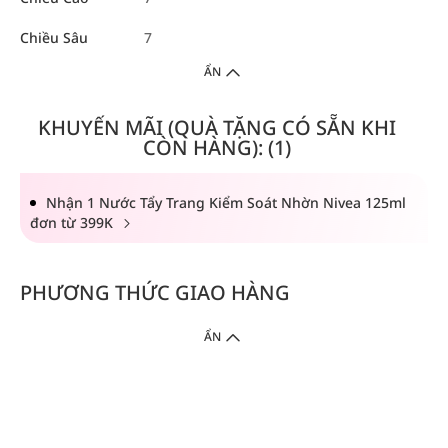
Chiều Sâu
7
ẨN
KHUYẾN MÃI (QUÀ TẶNG CÓ SẴN KHI
CÒN HÀNG): (1)
Nhận 1 Nước Tẩy Trang Kiểm Soát Nhờn Nivea 125ml
đơn từ 399K
PHƯƠNG THỨC GIAO HÀNG
ẨN