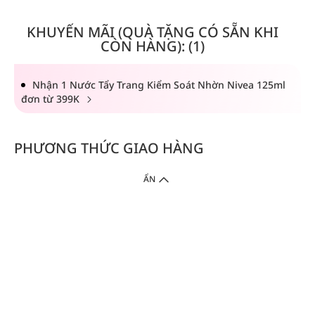
KHUYẾN MÃI (QUÀ TẶNG CÓ SẴN KHI
CÒN HÀNG): (1)
Nhận 1 Nước Tẩy Trang Kiểm Soát Nhờn Nivea 125ml
đơn từ 399K
PHƯƠNG THỨC GIAO HÀNG
ẨN