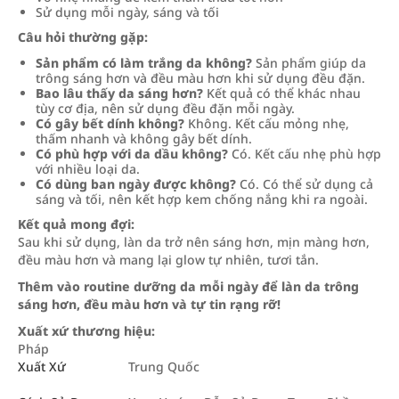
Sử dụng mỗi ngày, sáng và tối
Câu hỏi thường gặp:
Sản phẩm có làm trắng da không?
Sản phẩm giúp da
trông sáng hơn và đều màu hơn khi sử dụng đều đặn.
Bao lâu thấy da sáng hơn?
Kết quả có thể khác nhau
tùy cơ địa, nên sử dụng đều đặn mỗi ngày.
Có gây bết dính không?
Không. Kết cấu mỏng nhẹ,
thấm nhanh và không gây bết dính.
Có phù hợp với da dầu không?
Có. Kết cấu nhẹ phù hợp
với nhiều loại da.
Có dùng ban ngày được không?
Có. Có thể sử dụng cả
sáng và tối, nên kết hợp kem chống nắng khi ra ngoài.
Kết quả mong đợi:
Sau khi sử dụng, làn da trở nên sáng hơn, mịn màng hơn,
đều màu hơn và mang lại glow tự nhiên, tươi tắn.
Thêm vào routine dưỡng da mỗi ngày để làn da trông
sáng hơn, đều màu hơn và tự tin rạng rỡ!
Xuất xứ thương hiệu:
Pháp
Xuất Xứ
Trung Quốc