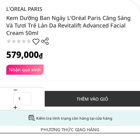
L'OREAL PARIS
Kem Dưỡng Ban Ngày L'Oréal Paris Căng Sáng
Và Tươi Trẻ Làn Da Revitalift Advanced Facial
Cream 50ml
579,000
₫
Nhận quà xinh
THÊM VÀO GIỎ
Kiểm tra tình trạng còn hàng tại cửa hàng
PHƯƠNG THỨC GIAO HÀNG