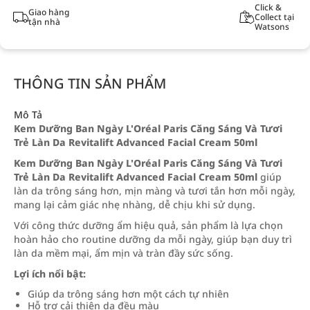
Click &
Giao hàng
Collect tại
tận nhà
Watsons
THÔNG TIN SẢN PHẨM
Mô Tả
Kem Dưỡng Ban Ngày L'Oréal Paris Căng Sáng Và Tươi
Trẻ Làn Da Revitalift Advanced Facial Cream 50ml
Kem Dưỡng Ban Ngày L'Oréal Paris Căng Sáng Và Tươi
Trẻ Làn Da Revitalift Advanced Facial Cream 50ml
giúp
làn da trông sáng hơn, mịn màng và tươi tắn hơn mỗi ngày,
mang lại cảm giác nhẹ nhàng, dễ chịu khi sử dụng.
Với công thức dưỡng ẩm hiệu quả, sản phẩm là lựa chọn
hoàn hảo cho routine dưỡng da mỗi ngày, giúp bạn duy trì
làn da mềm mại, ẩm mịn và tràn đầy sức sống.
Lợi ích nổi bật:
Giúp da trông sáng hơn một cách tự nhiên
Hỗ trợ cải thiện da đều màu