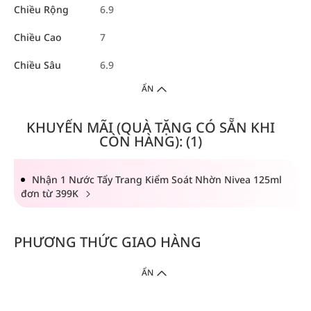
Chiều Rộng
6.9
Chiều Cao
7
Chiều Sâu
6.9
ẨN
KHUYẾN MÃI (QUÀ TẶNG CÓ SẴN KHI
CÒN HÀNG): (1)
Nhận 1 Nước Tẩy Trang Kiểm Soát Nhờn Nivea 125ml
đơn từ 399K
PHƯƠNG THỨC GIAO HÀNG
ẨN