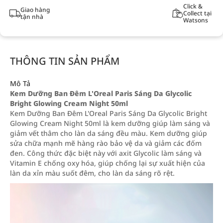
Click &
Giao hàng
Collect tại
tận nhà
Watsons
THÔNG TIN SẢN PHẨM
Mô Tả
Kem Dưỡng Ban Đêm L'Oreal Paris Sáng Da Glycolic
Bright Glowing Cream Night 50ml
Kem Dưỡng Ban Đêm L'Oreal Paris Sáng Da Glycolic Bright
Glowing Cream Night 50ml là kem dưỡng giúp làm sáng và
giảm vết thâm cho làn da sáng đều màu. Kem dưỡng giúp
sửa chữa mạnh mẽ hàng rào bảo vệ da và giảm các đốm
đen. Công thức đặc biệt này với axit Glycolic làm sáng và
Vitamin E chống oxy hóa, giúp chống lại sự xuất hiện của
làn da xỉn màu suốt đêm, cho làn da sáng rõ rệt.