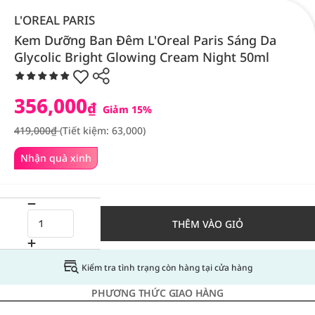
L'OREAL PARIS
Kem Dưỡng Ban Đêm L'Oreal Paris Sáng Da
Glycolic Bright Glowing Cream Night 50ml
356,000
₫
Giảm 15%
419,000₫
(Tiết kiệm: 63,000)
Nhận quà xinh
THÊM VÀO GIỎ
Kiểm tra tình trạng còn hàng tại cửa hàng
PHƯƠNG THỨC GIAO HÀNG