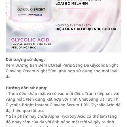
Đối tượng sử dụng:
Kem Dưỡng Ban Đêm L'Oreal Paris Sáng Da Glycolic Bright
Glowing Cream Night 50ml phù hợp sử dụng cho mọi loại
da.
Hướng dẫn sử dụng:
- Thoa đều khắp mặt và cổ vào mỗi đêm. Tránh tiếp xúc với
vùng mắt. Nên dùng kết hợp với Tinh Chất Sáng Da Tức Thì
Glycolic-Bright Instant Glowing Serum 1.0% Glycolic Acid để
đạt hiệu quả tối ưu.
* Sản phẩm này chứa Alpha Hydroxy Acid có thể làm tăng
độ nhạy cảm của da với ánh nắng mặt trời và gây ra tình