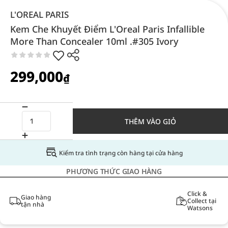
L'OREAL PARIS
Kem Che Khuyết Điểm L'Oreal Paris Infallible
More Than Concealer 10ml .#305 Ivory
299,000
₫
THÊM VÀO GIỎ
Kiểm tra tình trạng còn hàng tại cửa hàng
PHƯƠNG THỨC GIAO HÀNG
Click &
Giao hàng
Collect tại
tận nhà
Watsons