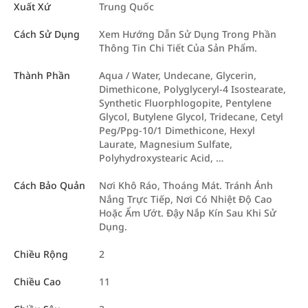
Xuất Xứ
Trung Quốc
Cách Sử Dụng
Xem Hướng Dẫn Sử Dụng Trong Phần
Thông Tin Chi Tiết Của Sản Phẩm.
Thành Phần
Aqua / Water, Undecane, Glycerin,
Dimethicone, Polyglyceryl-4 Isostearate,
Synthetic Fluorphlogopite, Pentylene
Glycol, Butylene Glycol, Tridecane, Cetyl
Peg/Ppg-10/1 Dimethicone, Hexyl
Laurate, Magnesium Sulfate,
Polyhydroxystearic Acid, …
Cách Bảo Quản
Nơi Khô Ráo, Thoáng Mát. Tránh Ánh
Nắng Trực Tiếp, Nơi Có Nhiệt Độ Cao
Hoặc Ẩm Ướt. Đậy Nắp Kín Sau Khi Sử
Dụng.
Chiều Rộng
2
Chiều Cao
11