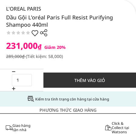
L'OREAL PARIS
Dầu Gội L'oréal Paris Full Resist Purifying
Shampoo 440ml
231,000
₫
Giảm 20%
289,000₫
(Tiết kiệm: 58,000)
THÊM VÀO GIỎ
Kiểm tra tình trạng còn hàng tại cửa hàng
PHƯƠNG THỨC GIAO HÀNG
Click &
Giao hàng
Collect tại
tận nhà
Watsons