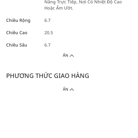
Nắng Trực Tiếp, Nơi Có Nhiệt Độ Cao
Hoặc Ẩm Ướt.
Chiều Rộng
6.7
Chiều Cao
20.5
Chiều Sâu
6.7
ẨN
PHƯƠNG THỨC GIAO HÀNG
ẨN