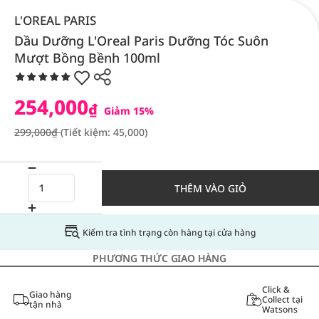
L'OREAL PARIS
Dầu Dưỡng L'Oreal Paris Dưỡng Tóc Suôn
Mượt Bồng Bềnh 100ml
254,000
₫
Giảm 15%
299,000₫
(Tiết kiệm: 45,000)
THÊM VÀO GIỎ
Kiểm tra tình trạng còn hàng tại cửa hàng
PHƯƠNG THỨC GIAO HÀNG
Click &
Giao hàng
Collect tại
tận nhà
Watsons