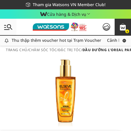
Giao hàng nhanh 24h - Áp dụng khu vực TP. Hồ Chí Minh
Miễn phí giao hàng cho đơn hàng từ 249,000Đ
Tham gia Watsons VN Member Club!
Cửa hàng & Dịch vụ
0
Thu thập thêm voucher hot tại Trạm Voucher
Thu thập thêm voucher hot tại Trạm Voucher
Cảnh báo An
TRANG CHỦ
/
CHĂM SÓC TÓC
/
ĐẶC TRỊ TÓC
/
DẦU DƯỠNG L'OREAL PA