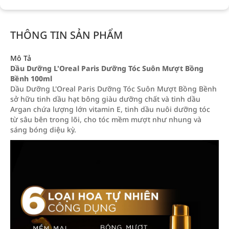
THÔNG TIN SẢN PHẨM
Mô Tả
Dầu Dưỡng L'Oreal Paris Dưỡng Tóc Suôn Mượt Bồng
Bềnh 100ml
Dầu Dưỡng L'Oreal Paris Dưỡng Tóc Suôn Mượt Bồng Bềnh
sở hữu tinh dầu hạt bông giàu dưỡng chất và tinh dầu
Argan chứa lượng lớn vitamin E, tinh dầu nuôi dưỡng tóc
từ sâu bên trong lõi, cho tóc mềm mượt như nhung và
sáng bóng diệu kỳ.