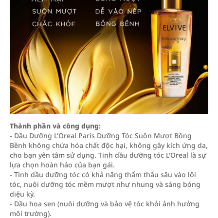
Thành phần và công dụng:
- Dầu Dưỡng L'Oreal Paris Dưỡng Tóc Suôn Mượt Bồng
Bềnh không chứa hóa chất độc hại, không gây kích ứng da,
cho bạn yên tâm sử dụng. Tinh dầu dưỡng tóc L'Oreal là sự
lựa chọn hoàn hảo của bạn gái.
- Tinh dầu dưỡng tóc có khả năng thẩm thấu sâu vào lõi
tóc, nuôi dưỡng tóc mềm mượt như nhung và sáng bóng
diệu kỳ.
- Dầu hoa sen (nuôi dưỡng và bảo vệ tóc khỏi ảnh hưởng
môi trường).