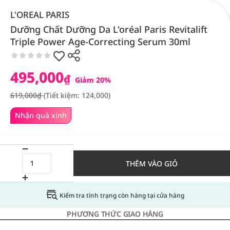
L'OREAL PARIS
Dưỡng Chất Dưỡng Da L'oréal Paris Revitalift
Triple Power Age-Correcting Serum 30ml
495,000
₫
Giảm 20%
619,000₫
(Tiết kiệm: 124,000)
Nhận quà xinh
THÊM VÀO GIỎ
Kiểm tra tình trạng còn hàng tại cửa hàng
PHƯƠNG THỨC GIAO HÀNG