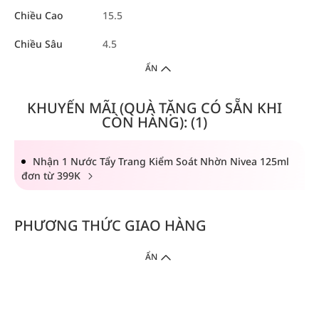
Chiều Cao
15.5
Chiều Sâu
4.5
ẨN
KHUYẾN MÃI (QUÀ TẶNG CÓ SẴN KHI
CÒN HÀNG): (1)
Nhận 1 Nước Tẩy Trang Kiểm Soát Nhờn Nivea 125ml
đơn từ 399K
PHƯƠNG THỨC GIAO HÀNG
ẨN