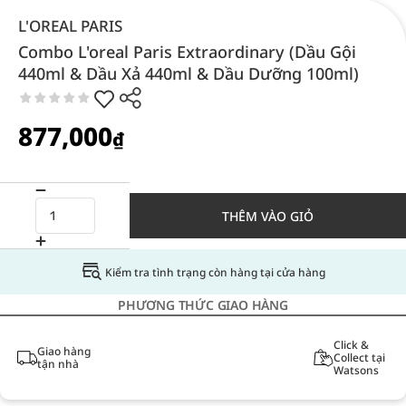
L'OREAL PARIS
Combo L'oreal Paris Extraordinary (Dầu Gội
440ml & Dầu Xả 440ml & Dầu Dưỡng 100ml)
877,000
₫
THÊM VÀO GIỎ
Kiểm tra tình trạng còn hàng tại cửa hàng
PHƯƠNG THỨC GIAO HÀNG
Click &
Giao hàng
Collect tại
tận nhà
Watsons