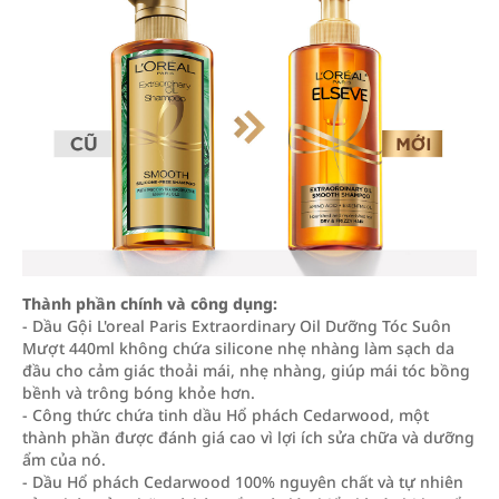
Thành phần chính và công dụng:
- Dầu Gội L'oreal Paris Extraordinary Oil Dưỡng Tóc Suôn
Mượt 440ml không chứa silicone nhẹ nhàng làm sạch da
đầu cho cảm giác thoải mái, nhẹ nhàng, giúp mái tóc bồng
bềnh và trông bóng khỏe hơn.
- Công thức chứa tinh dầu Hổ phách Cedarwood, một
thành phần được đánh giá cao vì lợi ích sửa chữa và dưỡng
ẩm của nó.
- Dầu Hổ phách Cedarwood 100% nguyên chất và tự nhiên