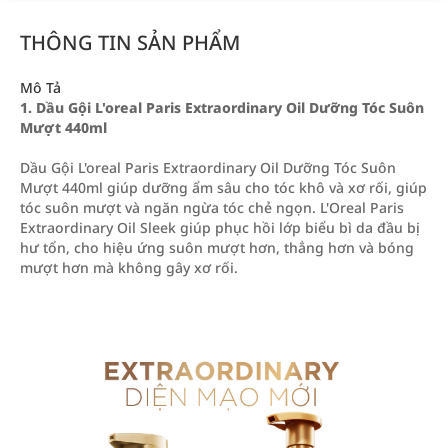
THÔNG TIN SẢN PHẨM
Mô Tả
1. Dầu Gội L'oreal Paris Extraordinary Oil Dưỡng Tóc Suôn
Mượt 440ml
Dầu Gội L'oreal Paris Extraordinary Oil Dưỡng Tóc Suôn
Mượt 440ml giúp dưỡng ẩm sâu cho tóc khô và xơ rối, giúp
tóc suôn mượt và ngăn ngừa tóc chẻ ngọn. L'Oreal Paris
Extraordinary Oil Sleek giúp phục hồi lớp biểu bì da đầu bị
hư tổn, cho hiệu ứng suôn mượt hơn, thẳng hơn và bóng
mượt hơn mà không gây xơ rối.