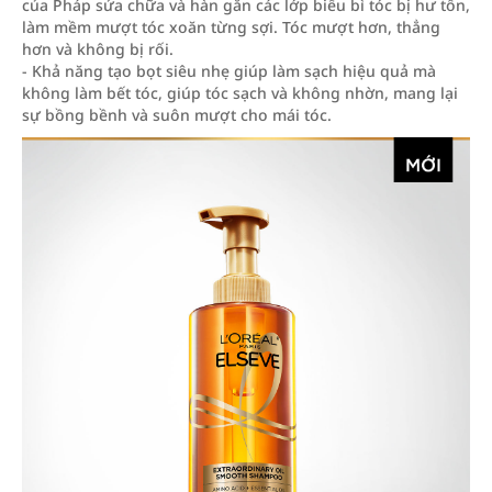
của Pháp sửa chữa và hàn gắn các lớp biểu bì tóc bị hư tổn,
làm mềm mượt tóc xoăn từng sợi. Tóc mượt hơn, thẳng
hơn và không bị rối.
- Khả năng tạo bọt siêu nhẹ giúp làm sạch hiệu quả mà
không làm bết tóc, giúp tóc sạch và không nhờn, mang lại
sự bồng bềnh và suôn mượt cho mái tóc.