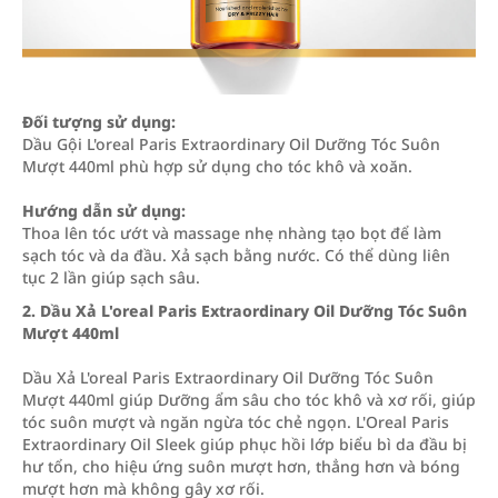
Đối tượng sử dụng:
Dầu Gội L'oreal Paris Extraordinary Oil Dưỡng Tóc Suôn
Mượt 440ml phù hợp sử dụng cho tóc khô và xoăn.
Hướng dẫn sử dụng:
Thoa lên tóc ướt và massage nhẹ nhàng tạo bọt để làm
sạch tóc và da đầu. Xả sạch bằng nước. Có thể dùng liên
tục 2 lần giúp sạch sâu.
2. Dầu Xả L'oreal Paris Extraordinary Oil Dưỡng Tóc Suôn
Mượt 440ml
Dầu Xả L'oreal Paris Extraordinary Oil Dưỡng Tóc Suôn
Mượt 440ml giúp Dưỡng ẩm sâu cho tóc khô và xơ rối, giúp
tóc suôn mượt và ngăn ngừa tóc chẻ ngọn. L'Oreal Paris
Extraordinary Oil Sleek giúp phục hồi lớp biểu bì da đầu bị
hư tổn, cho hiệu ứng suôn mượt hơn, thẳng hơn và bóng
mượt hơn mà không gây xơ rối.