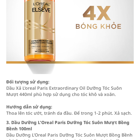
Đối tượng sử dụng:
Dầu Xả L'oreal Paris Extraordinary Oil Dưỡng Tóc Suôn
Mượt 440ml phù hợp sử dụng cho tóc khô và xoăn.
Hướng dẫn sử dụng:
Thoa lên tóc ướt, tránh da đầu. Để trong 1-2 phút. Xả sạch.
3. Dầu Dưỡng L'Oreal Paris Dưỡng Tóc Suôn Mượt Bồng
Bềnh 100ml
Dầu Dưỡng L'Oreal Paris Dưỡng Tóc Suôn Mượt Bồng Bềnh