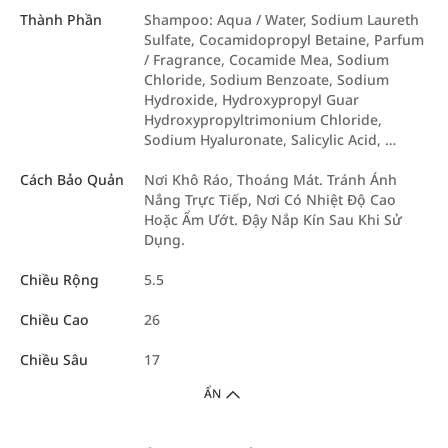
Thành Phần
Shampoo: Aqua / Water, Sodium Laureth
Sulfate, Cocamidopropyl Betaine, Parfum
/ Fragrance, Cocamide Mea, Sodium
Chloride, Sodium Benzoate, Sodium
Hydroxide, Hydroxypropyl Guar
Hydroxypropyltrimonium Chloride,
Sodium Hyaluronate, Salicylic Acid, …
Cách Bảo Quản
Nơi Khô Ráo, Thoáng Mát. Tránh Ánh
Nắng Trực Tiếp, Nơi Có Nhiệt Độ Cao
Hoặc Ẩm Ướt. Đậy Nắp Kín Sau Khi Sử
Dụng.
Chiều Rộng
5.5
Chiều Cao
26
Chiều Sâu
17
ẨN