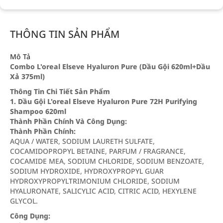
THÔNG TIN SẢN PHẨM
Mô Tả
Combo L'oreal Elseve Hyaluron Pure (Dầu Gội 620ml+Dầu
Xả 375ml)
Thông Tin Chi Tiết Sản Phẩm
1. Dầu Gội L'oreal Elseve Hyaluron Pure 72H Purifying
Shampoo 620ml
Thành Phần Chính Và Công Dụng:
Thành Phần Chính:
AQUA / WATER, SODIUM LAURETH SULFATE,
COCAMIDOPROPYL BETAINE, PARFUM / FRAGRANCE,
COCAMIDE MEA, SODIUM CHLORIDE, SODIUM BENZOATE,
SODIUM HYDROXIDE, HYDROXYPROPYL GUAR
HYDROXYPROPYLTRIMONIUM CHLORIDE, SODIUM
HYALURONATE, SALICYLIC ACID, CITRIC ACID, HEXYLENE
GLYCOL.
Công Dụng: