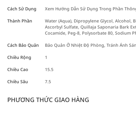
Cách Sử Dụng
Xem Hướng Dẫn Sử Dụng Trong Phần Thông 
Thành Phần
Water (Aqua), Dipropylene Glycol, Alcohol, B
Ascorbyl Sulfate, Quillaja Saponaria Bark E
Cocamide, Peg-8, Polysorbate 80, Sodium P
Cách Bảo Quản
Bảo Quản Ở Nhiệt Độ Phòng, Tránh Ánh Sáng
Chiều Rộng
1
Chiều Cao
15.5
Chiều Sâu
7.5
PHƯƠNG THỨC GIAO HÀNG