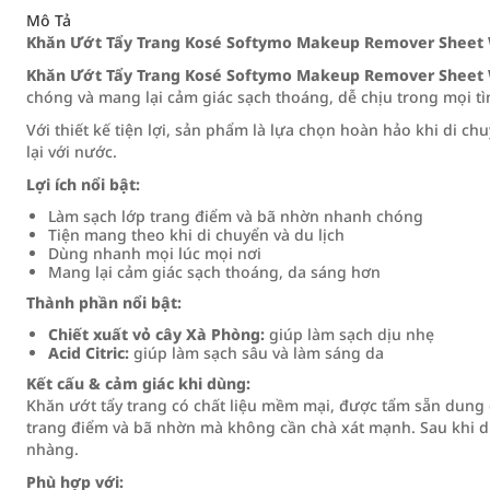
Mô Tả
Khăn Ướt Tẩy Trang Kosé Softymo Makeup Remover Sheet 
Khăn Ướt Tẩy Trang Kosé Softymo Makeup Remover Sheet 
chóng và mang lại cảm giác sạch thoáng, dễ chịu trong mọi t
Với thiết kế tiện lợi, sản phẩm là lựa chọn hoàn hảo khi di c
lại với nước.
Lợi ích nổi bật:
Làm sạch lớp trang điểm và bã nhờn nhanh chóng
Tiện mang theo khi di chuyển và du lịch
Dùng nhanh mọi lúc mọi nơi
Mang lại cảm giác sạch thoáng, da sáng hơn
Thành phần nổi bật:
Chiết xuất vỏ cây Xà Phòng:
giúp làm sạch dịu nhẹ
Acid Citric:
giúp làm sạch sâu và làm sáng da
Kết cấu & cảm giác khi dùng:
Khăn ướt tẩy trang có chất liệu mềm mại, được tẩm sẵn dung dị
trang điểm và bã nhờn mà không cần chà xát mạnh. Sau khi d
nhàng.
Phù hợp với: