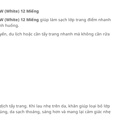
W (White) 12 Miếng
W (White) 12 Miếng
giúp làm sạch lớp trang điểm nhanh
ình huống.
huyển, du lịch hoặc cần tẩy trang nhanh mà không cần rửa
ch tẩy trang. Khi lau nhẹ trên da, khăn giúp loại bỏ lớp
ùng, da sạch thoáng, sáng hơn và mang lại cảm giác nhẹ