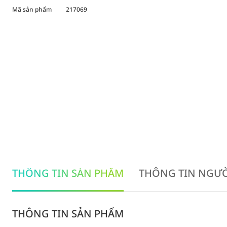
Mã sản phẩm
217069
THÔNG TIN SẢN PHẨM
THÔNG TIN NGƯỜ
THÔNG TIN SẢN PHẨM