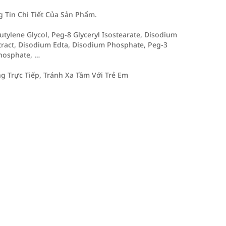
Tin Chi Tiết Của Sản Phẩm.
utylene Glycol, Peg-8 Glyceryl Isostearate, Disodium
xtract, Disodium Edta, Disodium Phosphate, Peg-3
hosphate, …
 Trực Tiếp, Tránh Xa Tầm Với Trẻ Em