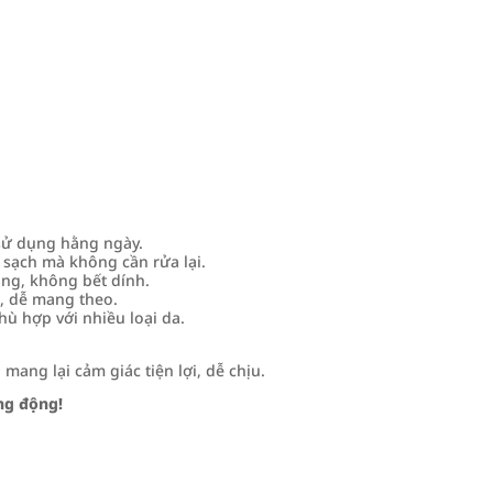
ử dụng hằng ngày.
sạch mà không cần rửa lại.
ng, không bết dính.
, dễ mang theo.
ù hợp với nhiều loại da.
mang lại cảm giác tiện lợi, dễ chịu.
ng động!