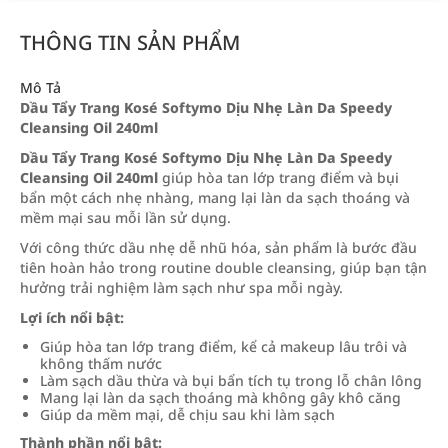
THÔNG TIN SẢN PHẨM
Mô Tả
Dầu Tẩy Trang Kosé Softymo Dịu Nhẹ Làn Da Speedy
Cleansing Oil 240ml
Dầu Tẩy Trang Kosé Softymo Dịu Nhẹ Làn Da Speedy
Cleansing Oil 240ml
giúp hòa tan lớp trang điểm và bụi
bẩn một cách nhẹ nhàng, mang lại làn da sạch thoáng và
mềm mại sau mỗi lần sử dụng.
Với công thức dầu nhẹ dễ nhũ hóa, sản phẩm là bước đầu
tiên hoàn hảo trong routine double cleansing, giúp bạn tận
hưởng trải nghiệm làm sạch như spa mỗi ngày.
Lợi ích nổi bật:
Giúp hòa tan lớp trang điểm, kể cả makeup lâu trôi và
không thấm nước
Làm sạch dầu thừa và bụi bẩn tích tụ trong lỗ chân lông
Mang lại làn da sạch thoáng mà không gây khô căng
Giúp da mềm mại, dễ chịu sau khi làm sạch
Thành phần nổi bật: