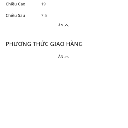
Chiều Cao
19
Chiều Sâu
7.5
ẨN
PHƯƠNG THỨC GIAO HÀNG
ẨN