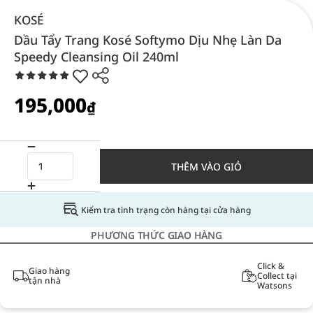
KOSÉ
Dầu Tẩy Trang Kosé Softymo Dịu Nhẹ Làn Da
Speedy Cleansing Oil 240ml
195,000
₫
THÊM VÀO GIỎ
Kiểm tra tình trạng còn hàng tại cửa hàng
PHƯƠNG THỨC GIAO HÀNG
Click &
Giao hàng
Collect tại
tận nhà
Watsons