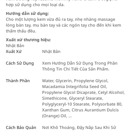
hợp sử dụng cho mọi loại da.
Hướng dẫn sử dụng:
Cho một lượng kem vừa đủ ra tay, nhẹ nhàng massage
lòng bàn tay, mu bàn tay và các ngón tay cho đến khi kem
thẩm thấu đều.
Xuất xứ thương hiệu:
Nhật Bản
Xuất Xứ
Nhật Bản
Cách Sử Dụng
Xem Hướng Dẫn Sử Dụng Trong Phần
Thông Tin Chi Tiết Của Sản Phẩm.
Thành Phần
Water, Glycerin, Propylene Glycol,
Macadamia Integrifolia Seed Oil,
Propylene Glycol Dicaprate, Cetyl Alcohol,
Simethicone, Glyceryl Stearate,
Polyglyceryl-10 Stearate, Polysorbate 80,
Xanthan Gum, Citrus Aurantium Dulcis
(Orange) Oil, …
Cách Bảo Quản
Nơi Khô Thoáng, Đậy Nắp Sau Khi Sử