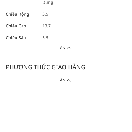
Dụng.
Chiều Rộng
3.5
Chiều Cao
13.7
Chiều Sâu
5.5
ẨN
PHƯƠNG THỨC GIAO HÀNG
ẨN