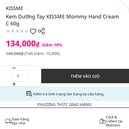
KISSME
Kem Dưỡng Tay KISSME Mommy Hand Cream
C 60g
134,000
₫
Giảm 10%
149,000₫
(Tiết kiệm: 15,000)
THÊM VÀO GIỎ
Kiểm tra tình trạng còn hàng tại cửa hàng
PHƯƠNG THỨC GIAO HÀNG
Click &
Giao hàng
Collect tại
tận nhà
Watsons