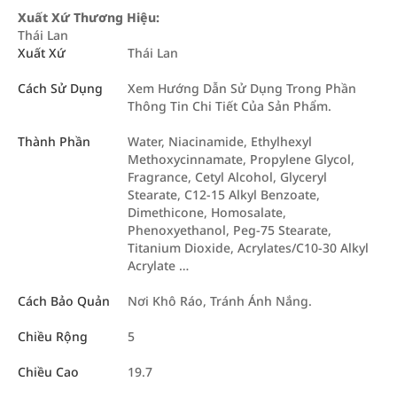
Xuất Xứ Thương Hiệu:
Thái Lan
Xuất Xứ
Thái Lan
Cách Sử Dụng
Xem Hướng Dẫn Sử Dụng Trong Phần
Thông Tin Chi Tiết Của Sản Phẩm.
Thành Phần
Water, Niacinamide, Ethylhexyl
Methoxycinnamate, Propylene Glycol,
Fragrance, Cetyl Alcohol, Glyceryl
Stearate, C12-15 Alkyl Benzoate,
Dimethicone, Homosalate,
Phenoxyethanol, Peg-75 Stearate,
Titanium Dioxide, Acrylates/C10-30 Alkyl
Acrylate …
Cách Bảo Quản
Nơi Khô Ráo, Tránh Ánh Nắng.
Chiều Rộng
5
Chiều Cao
19.7