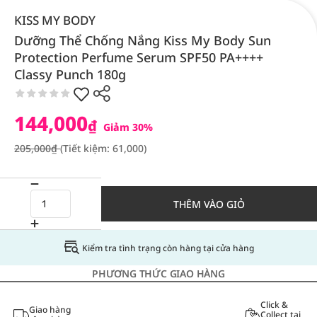
KISS MY BODY
Dưỡng Thể Chống Nắng Kiss My Body Sun
Protection Perfume Serum SPF50 PA++++
Classy Punch 180g
144,000
₫
Giảm 30%
205,000₫
(Tiết kiệm: 61,000)
THÊM VÀO GIỎ
Kiểm tra tình trạng còn hàng tại cửa hàng
PHƯƠNG THỨC GIAO HÀNG
Click &
Giao hàng
Collect tại