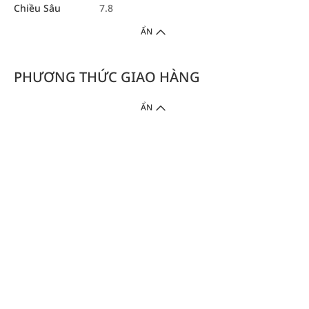
Chiều Sâu
7.8
ẨN
PHƯƠNG THỨC GIAO HÀNG
ẨN