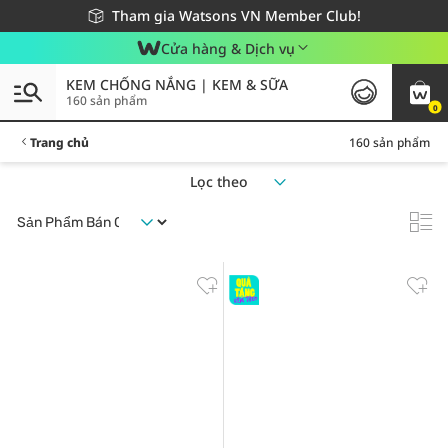
Giao hàng nhanh 24h - Áp dụng khu vực TP. Hồ Chí Minh
Miễn phí giao hàng cho đơn hàng từ 249,000Đ
Tham gia Watsons VN Member Club!
Cửa hàng & Dịch vụ
KEM CHỐNG NẮNG | KEM & SỮA
160 sản phẩm
0
Trang chủ
160 sản phẩm
Lọc theo