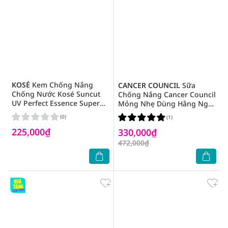
KOSÉ
Kem Chống Nắng
CANCER COUNCIL
Sữa
Chống Nước Kosé Suncut
Chống Nắng Cancer Council
UV Perfect Essence Super
Mỏng Nhẹ Dùng Hằng Ngày
Water Proof SPF50+ PA++++
Invisible Fluid Matte SPF50+
(0)
(1)
80g
PA++++ 50ml
225,000₫
330,000₫
472,000₫