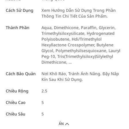
Cách Sử Dụng
Xem Hướng Dẫn Sử Dụng Trong Phần
Thông Tin Chi Tiết Của Sản Phẩm.
Thành Phần
Aqua, Dimethicone, Paraffin, Glycerin,
Trimethylsiloxysilicate, Hydrogenated
Polyisobutene, Hdi/Trimethylol
Hexyllactone Crosspolymer, Butylene
Glycol, Polymethylsilsesquioxane, Lauryl
Peg-10, Tris(Trimethylsiloxy)Silylethyl
Dimethicone, …
Cách Bảo Quản
Nơi Khô Ráo, Tránh Ánh Nắng. Đậy Nắp
Kín Sau Khi Sử Dụng.
Chiều Rộng
2.5
Chiều Cao
5
Chiều Sâu
5
ẨN