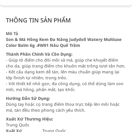
THÔNG TIN SẢN PHẨM
Mô Tả
Son & Má Hồng Kem Đa Năng Judydoll Watery Multiuse
Color Balm 6g .#W01 Nâu Quế Trầm
Thành Phần Chính Và Cồn Dụng:
- Giúp tô điểm cho đôi môi và má, giúp che khuyết điểm
cho da, giúp trang điểm cho khuôn mặt trông tươi tắn hơn.
- Kết cấu dạng kem dễ tán, lên màu chuẩn giúp mang lại
lớp finish tự nhiên, trong trẻo.
- Với thiết kế nhỏ gọn, đa công dụng, có thể dùng làm son
môi, má hồng, phấn mắt, tạo khối.
Hướng Dẫn Sử Dụng:
Dùng tay hoặc cọ trang điểm thoa trực tiếp lên môi hoặc
má, tán đều theo phong cách yêu thích.
Xuất Xứ Thương Hiệu:
Trung Quốc
Xuất Xứ
Trung Quốc