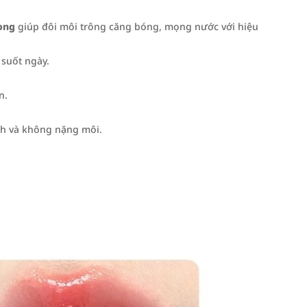
ong
giúp đôi môi trông căng bóng, mọng nước với hiệu
suốt ngày.
n.
h và không nặng môi.