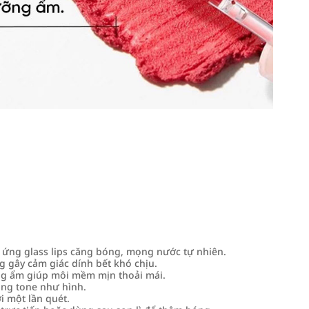
 ứng glass lips căng bóng, mọng nước tự nhiên.
 gây cảm giác dính bết khó chịu.
g ẩm giúp môi mềm mịn thoải mái.
úng tone như hình.
i một lần quét.