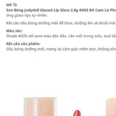
Mô Tả
Son Bóng Judydoll Glazed Lip Gloss 2.8g #G05 Đỏ Cam Lá Ph
ứng glass lips tự nhiên.
Kết cấu dầu bóng dưỡng môi dễ thoa, dưỡng ẩm và thoải mái 
Màu sắc:
Shade #G05 với tone màu độc đáo. Lên môi trong trẻo, tươi tắ
Kết cấu sản phẩm:
Dầu bóng dưỡng môi, mang lại cảm giác mềm mịn, không dín