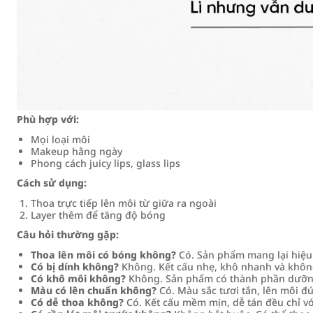
Phù hợp với:
Mọi loại môi
Makeup hằng ngày
Phong cách juicy lips, glass lips
Cách sử dụng:
Thoa trực tiếp lên môi từ giữa ra ngoài
Layer thêm để tăng độ bóng
Câu hỏi thường gặp:
Thoa lên môi có bóng không?
Có. Sản phẩm mang lại hiệu
Có bị dính không?
Không. Kết cấu nhẹ, khô nhanh và không
Có khô môi không?
Không. Sản phẩm có thành phần dưỡn
Màu có lên chuẩn không?
Có. Màu sắc tươi tắn, lên môi đ
Có dễ thoa không?
Có. Kết cấu mềm mịn, dễ tán đều chỉ vớ