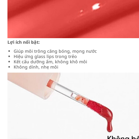
Lợi ích nổi bật:
Giúp môi trông căng bóng, mọng nước
Hiệu ứng glass lips trong trẻo
Kết cấu dưỡng ẩm, không khô môi
Không dính, nhẹ môi