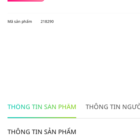
Mã sản phẩm
218290
THÔNG TIN SẢN PHẨM
THÔNG TIN NGƯỜ
THÔNG TIN SẢN PHẨM