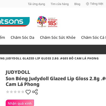
inh
Tiếng Việt
Tải ứng dụng
Tìm cửa hàng
Blog
iểm
Chăm Sóc Da
Chăm Sóc Sức Khỏe
Chăm Sóc Cá
NG JUDYDOLL GLAZED LIP GLOSS 2.8G .#G05 ĐỎ CAM LÁ PHONG
JUDYDOLL
Son Bóng Judydoll Glazed Lip Gloss 2.8g .
Cam Lá Phong
Nhận quà xinh