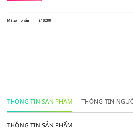
Mã sản phẩm
218288
THÔNG TIN SẢN PHẨM
THÔNG TIN NGƯỜ
THÔNG TIN SẢN PHẨM