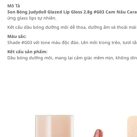
Mô Tả
Son Bóng Judydoll Glazed Lip Gloss 2.8g #G03 Cam Nâu Car
ứng glass lips tự nhiên.
Kết cấu dầu bóng dưỡng môi dễ thoa, dưỡng ẩm và thoải mái 
Màu sắc:
Shade #G03 với tone màu độc đáo. Lên môi trong trẻo, tươi tắ
Kết cấu sản phẩm:
Dầu bóng dưỡng môi, mang lại cảm giác mềm mịn, không dín