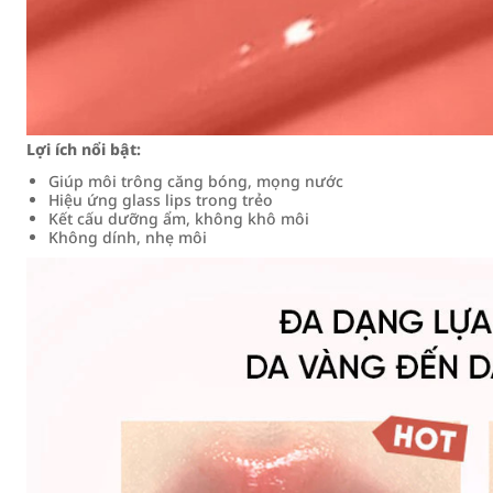
Lợi ích nổi bật:
Giúp môi trông căng bóng, mọng nước
Hiệu ứng glass lips trong trẻo
Kết cấu dưỡng ẩm, không khô môi
Không dính, nhẹ môi