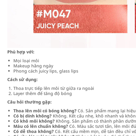
Phù hợp với:
Mọi loại môi
Makeup hằng ngày
Phong cách juicy lips, glass lips
Cách sử dụng:
Thoa trực tiếp lên môi từ giữa ra ngoài
Layer thêm để tăng độ bóng
Câu hỏi thường gặp:
Thoa lên môi có bóng không?
Có. Sản phẩm mang lại hiệu
Có bị dính không?
Không. Kết cấu nhẹ, khô nhanh và không
Có khô môi không?
Không. Sản phẩm có thành phần dưỡn
Màu có lên chuẩn không?
Có. Màu sắc tươi tắn, lên môi đ
Có dễ thoa không?
Có. Kết cấu mềm mịn, dễ tán đều chỉ vớ