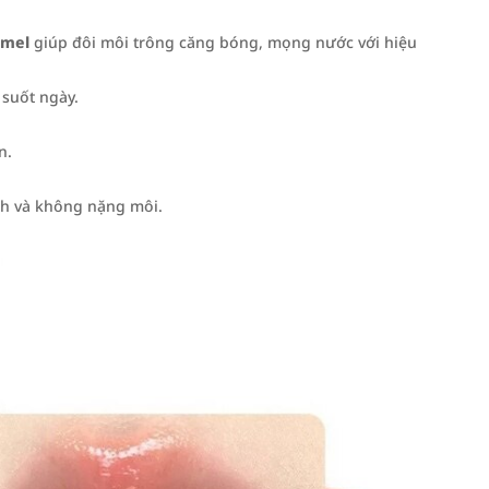
amel
giúp đôi môi trông căng bóng, mọng nước với hiệu
suốt ngày.
n.
h và không nặng môi.