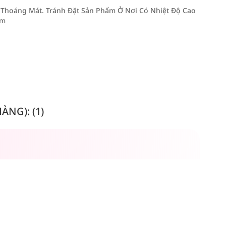
Thoáng Mát. Tránh Đặt Sản Phẩm Ở Nơi Có Nhiệt Độ Cao
Em
NG): (1)