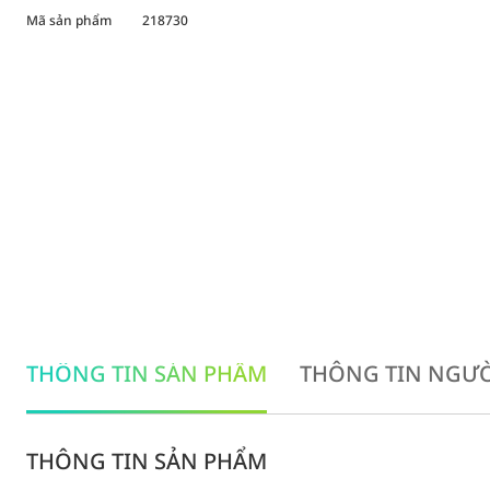
Mã sản phẩm
218730
THÔNG TIN SẢN PHẨM
THÔNG TIN NGƯỜ
THÔNG TIN SẢN PHẨM