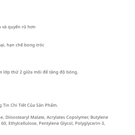
n và quyến rũ hơn
ại, hạn chế bong tróc
m lớp thứ 2 giữa môi để tăng độ bóng.
Tin Chi Tiết Của Sản Phẩm.
, Diisostearyl Malate, Acrylates Copolymer, Butylene
 60, Ethylcellulose, Pentylene Glycol, Polyglycerin-3,