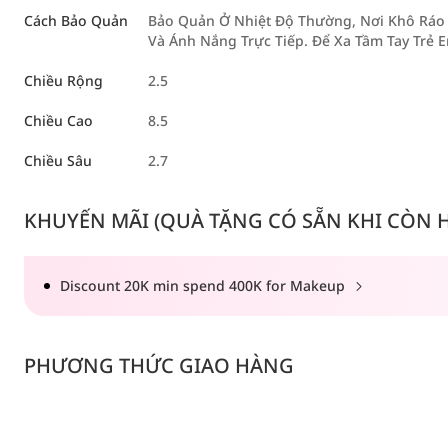
Cách Bảo Quản
Bảo Quản Ở Nhiệt Độ Thường, Nơi Khô Ráo 
Và Ánh Nắng Trực Tiếp. Để Xa Tầm Tay Trẻ 
Chiều Rộng
2.5
Chiều Cao
8.5
Chiều Sâu
2.7
KHUYẾN MÃI (QUÀ TẶNG CÓ SẴN KHI CÒN HÀ
Discount 20K min spend 400K for Makeup
PHƯƠNG THỨC GIAO HÀNG