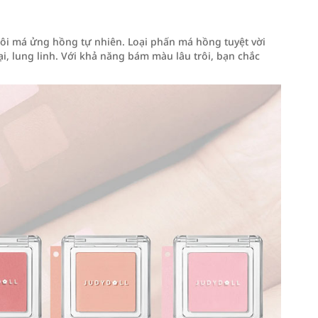
i má ửng hồng tự nhiên. Loại phấn má hồng tuyệt vời
 lung linh. Với khả năng bám màu lâu trôi, bạn chắc