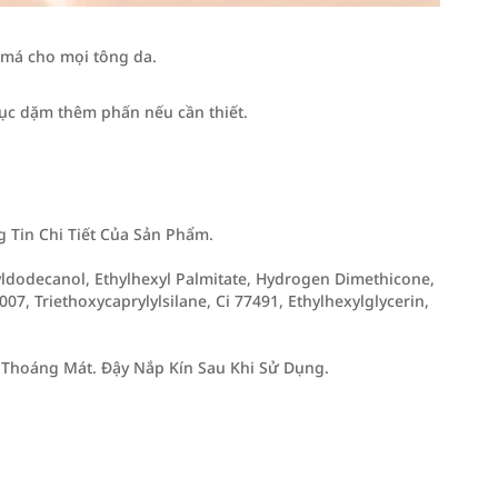
má cho mọi tông da.
tục dặm thêm phấn nếu cần thiết.
Tin Chi Tiết Của Sản Phẩm.
ctyldodecanol, Ethylhexyl Palmitate, Hydrogen Dimethicone,
007, Triethoxycaprylylsilane, Ci 77491, Ethylhexylglycerin,
 Thoáng Mát. Đậy Nắp Kín Sau Khi Sử Dụng.