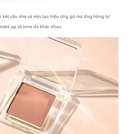
n kết cấu nhẹ và mịn tạo hiệu ứng gò má ửng hồng tự
make up và tone da khác nhau.