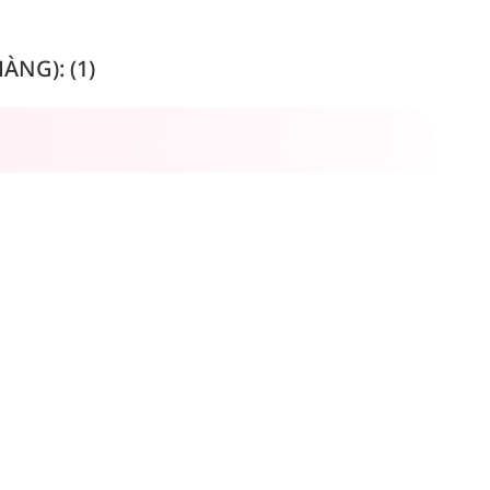
NG): (1)