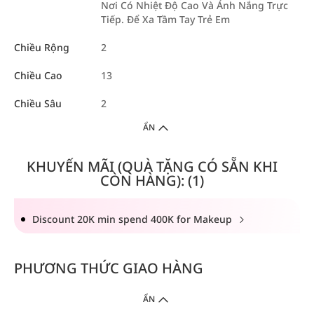
Nơi Có Nhiệt Độ Cao Và Ánh Nắng Trực
Tiếp. Để Xa Tầm Tay Trẻ Em
Chiều Rộng
2
Chiều Cao
13
Chiều Sâu
2
ẨN
KHUYẾN MÃI (QUÀ TẶNG CÓ SẴN KHI
CÒN HÀNG): (1)
Discount 20K min spend 400K for Makeup
PHƯƠNG THỨC GIAO HÀNG
ẨN