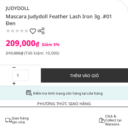
JUDYDOLL
Mascara Judydoll Feather Lash Iron 3g .#01
Đen
209,000
₫
Giảm 5%
219,000₫
(Tiết kiệm: 10,000)
THÊM VÀO GIỎ
Kiểm tra tình trạng còn hàng tại cửa hàng
PHƯƠNG THỨC GIAO HÀNG
Click &
Giao hàng
Collect tại
tận nhà
Watsons