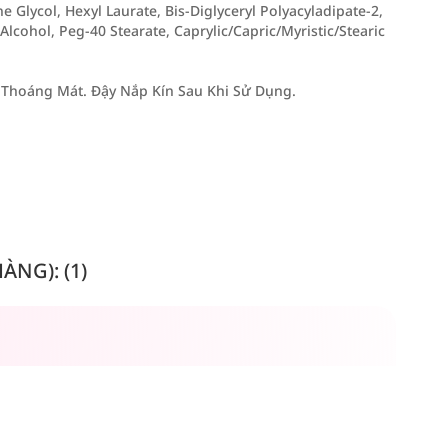
 Glycol, Hexyl Laurate, Bis-Diglyceryl Polyacyladipate-2,
Alcohol, Peg-40 Stearate, Caprylic/Capric/Myristic/Stearic
 Thoáng Mát. Đậy Nắp Kín Sau Khi Sử Dụng.
NG): (1)