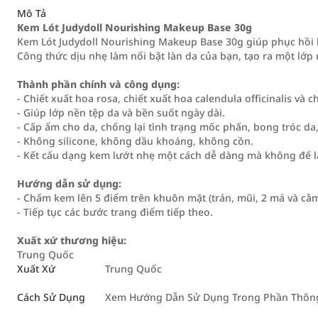
Mô Tả
Kem Lót Judydoll Nourishing Makeup Base 30g
Kem Lót Judydoll Nourishing Makeup Base 30g giúp phục hồi l
Công thức dịu nhẹ làm nổi bật làn da của bạn, tạo ra một lớp
Thành phần chính và công dụng:
- Chiết xuất hoa rosa, chiết xuất hoa calendula officinalis và 
- Giúp lớp nền tệp da và bền suốt ngày dài.
- Cấp ẩm cho da, chống lại tình trạng mốc phấn, bong tróc da
- Không silicone, không dầu khoáng, không cồn.
- Kết cấu dạng kem lướt nhẹ một cách dễ dàng mà không để l
Hướng dẫn sử dụng:
- Chấm kem lên 5 điểm trên khuôn mặt (trán, mũi, 2 má và c
- Tiếp tục các bước trang điểm tiếp theo.
Xuất xứ thương hiệu:
Trung Quốc
Xuất Xứ
Trung Quốc
Cách Sử Dụng
Xem Hướng Dẫn Sử Dụng Trong Phần Thông 