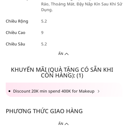
Ráo, Thoáng Mát. Đậy Nắp Kín Sau Khi Sử
Dụng.
Chiều Rộng
5.2
Chiều Cao
9
Chiều Sâu
5.2
ẨN
KHUYẾN MÃI (QUÀ TẶNG CÓ SẴN KHI
CÒN HÀNG): (1)
Discount 20K min spend 400K for Makeup
PHƯƠNG THỨC GIAO HÀNG
ẨN