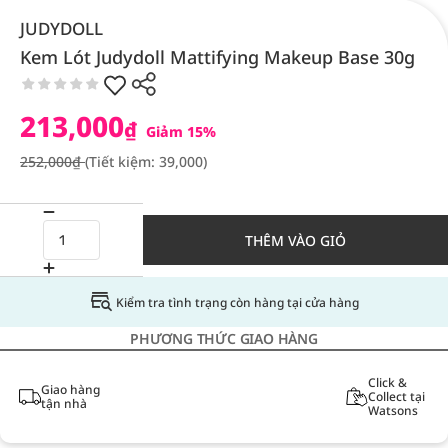
JUDYDOLL
Kem Lót Judydoll Mattifying Makeup Base 30g
213,000
₫
Giảm 15%
252,000₫
(Tiết kiệm: 39,000)
THÊM VÀO GIỎ
Kiểm tra tình trạng còn hàng tại cửa hàng
PHƯƠNG THỨC GIAO HÀNG
Click &
Giao hàng
Collect tại
tận nhà
Watsons