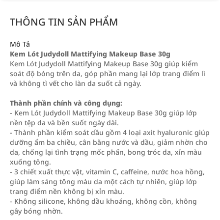
THÔNG TIN SẢN PHẨM
Mô Tả
Kem Lót Judydoll Mattifying Makeup Base 30g
Kem Lót Judydoll Mattifying Makeup Base 30g giúp kiểm
soát độ bóng trên da, góp phần mang lại lớp trang điểm lì
và không tì vết cho làn da suốt cả ngày.
Thành phần chính và công dụng:
- Kem Lót Judydoll Mattifying Makeup Base 30g giúp lớp
nền tệp da và bền suốt ngày dài.
- Thành phần kiểm soát dầu gồm 4 loại axit hyaluronic giúp
dưỡng ẩm ba chiều, cân bằng nước và dầu, giảm nhờn cho
da, chống lại tình trạng mốc phấn, bong tróc da, xỉn màu
xuống tông.
- 3 chiết xuất thực vật, vitamin C, caffeine, nước hoa hồng,
giúp làm sáng tông màu da một cách tự nhiên, giúp lớp
trang điểm nền không bị xỉn màu.
- Không silicone, không dầu khoáng, không cồn, không
gây bóng nhờn.