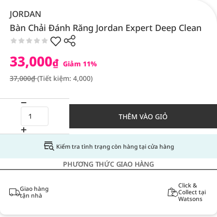
JORDAN
Bàn Chải Đánh Răng Jordan Expert Deep Clean
33,000
₫
Giảm 11%
37,000₫
(Tiết kiệm: 4,000)
THÊM VÀO GIỎ
Kiểm tra tình trạng còn hàng tại cửa hàng
PHƯƠNG THỨC GIAO HÀNG
Click &
Giao hàng
Collect tại
tận nhà
Watsons