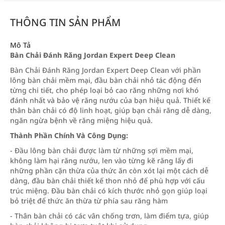
THÔNG TIN SẢN PHẨM
Mô Tả
Bàn Chải Đánh Răng Jordan Expert Deep Clean
Bàn Chải Đánh Răng Jordan Expert Deep Clean với phần
lông bàn chải mềm mại, đầu bàn chải nhỏ tác động đến
từng chi tiết, cho phép loại bỏ cao răng những nơi khó
đánh nhất và bảo vệ răng nướu của bạn hiệu quả. Thiết kế
thân bàn chải có độ linh hoạt, giúp bạn chải răng dễ dàng,
ngăn ngừa bệnh về răng miệng hiệu quả.
Thành Phần Chính Và Công Dụng:
- Đầu lông bàn chải được làm từ những sợi mềm mại,
không làm hại răng nướu, len vào từng kẽ răng lấy đi
những phần cặn thừa của thức ăn còn xót lại một cách dễ
dàng, đầu bàn chải thiết kế thon nhỏ để phù hợp với cấu
trúc miệng. Đầu bàn chải có kích thước nhỏ gọn giúp loại
bỏ triệt để thức ăn thừa từ phía sau răng hàm
- Thân bàn chải có các vân chống trơn, làm điểm tựa, giúp