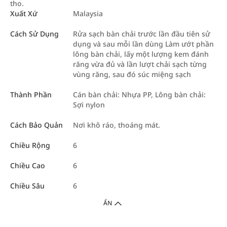
tho.
Xuất Xứ
Malaysia
Cách Sử Dụng
Rửa sạch bàn chải trước lần đầu tiên sử
dụng và sau mỗi lần dùng Làm ướt phần
lông bàn chải, lấy một lượng kem đánh
răng vừa đủ và lần lượt chải sạch từng
vùng răng, sau đó súc miệng sạch
Thành Phần
Cán bàn chải: Nhựa PP, Lông bàn chải:
Sợi nylon
Cách Bảo Quản
Nơi khô ráo, thoáng mát.
Chiều Rộng
6
Chiều Cao
6
Chiều Sâu
6
ẨN