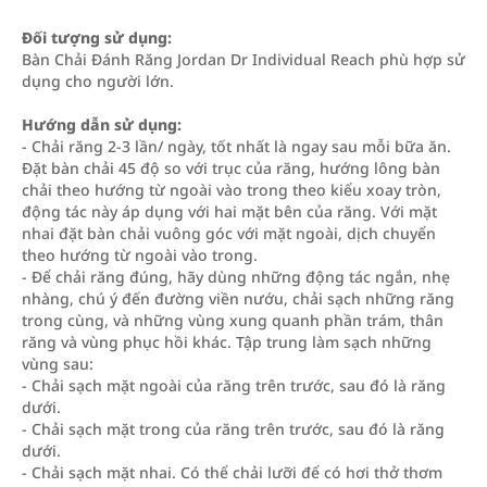
Đối tượng sử dụng:
Bàn Chải Đánh Răng Jordan Dr Individual Reach phù hợp sử
dụng cho người lớn.
Hướng dẫn sử dụng:
- Chải răng 2-3 lần/ ngày, tốt nhất là ngay sau mỗi bữa ăn.
Đặt bàn chải 45 độ so với trục của răng, hướng lông bàn
chải theo hướng từ ngoài vào trong theo kiểu xoay tròn,
động tác này áp dụng với hai mặt bên của răng. Với mặt
nhai đặt bàn chải vuông góc với mặt ngoài, dịch chuyển
theo hướng từ ngoài vào trong.
- Để chải răng đúng, hãy dùng những động tác ngắn, nhẹ
nhàng, chú ý đến đường viền nướu, chải sạch những răng
trong cùng, và những vùng xung quanh phần trám, thân
răng và vùng phục hồi khác. Tập trung làm sạch những
vùng sau:
- Chải sạch mặt ngoài của răng trên trước, sau đó là răng
dưới.
- Chải sạch mặt trong của răng trên trước, sau đó là răng
dưới.
- Chải sạch mặt nhai. Có thể chải lưỡi để có hơi thở thơm