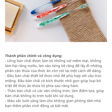
Thành phần chính và công dụng:
- Lông bàn chải được làm từ những sợi mềm mại, không
làm hại răng nướu, len vào từng kẽ răng để lấy đi những
phần cặn thừa của thức ăn còn sót lại một cách dễ dàng.
- Đầu bàn chải thiết kế thon nhỏ để phù hợp với cấu trúc
miệng. Đầu bàn chải có kích thước nhỏ gọn giúp loại bỏ
triệt để thức ăn thừa từ phía sau răng hàm.
- Thân bàn chải có các vân chống trơn, làm điểm tựa, giúp
bàn chải không bị trơn tuột khi sử dụng.
- Màu sắc tươi sáng làm cho không gian phòng tắm nhà
bạn thêm phần sinh động và bắt mắt.