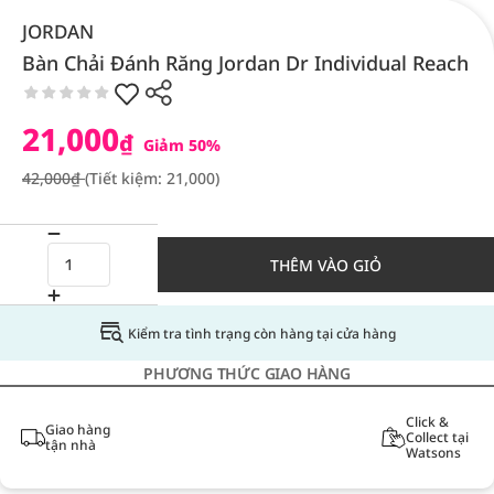
JORDAN
Bàn Chải Đánh Răng Jordan Dr Individual Reach
21,000
₫
Giảm 50%
42,000₫
(Tiết kiệm: 21,000)
THÊM VÀO GIỎ
Kiểm tra tình trạng còn hàng tại cửa hàng
PHƯƠNG THỨC GIAO HÀNG
Click &
Giao hàng
Collect tại
tận nhà
Watsons