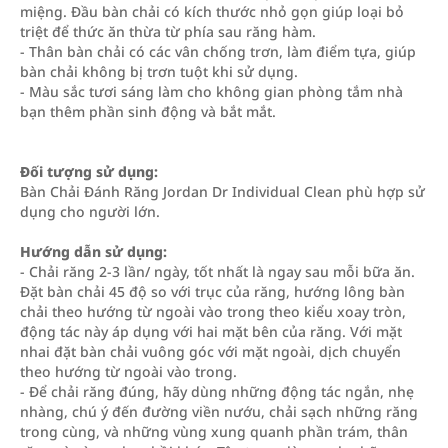
miệng. Đầu bàn chải có kích thước nhỏ gọn giúp loại bỏ
triệt để thức ăn thừa từ phía sau răng hàm.
- Thân bàn chải có các vân chống trơn, làm điểm tựa, giúp
bàn chải không bị trơn tuột khi sử dụng.
- Màu sắc tươi sáng làm cho không gian phòng tắm nhà
bạn thêm phần sinh động và bắt mắt.
Đối tượng sử dụng:
Bàn Chải Đánh Răng Jordan Dr Individual Clean phù hợp sử
dụng cho người lớn.
Hướng dẫn sử dụng:
- Chải răng 2-3 lần/ ngày, tốt nhất là ngay sau mỗi bữa ăn.
Đặt bàn chải 45 độ so với trục của răng, hướng lông bàn
chải theo hướng từ ngoài vào trong theo kiểu xoay tròn,
động tác này áp dụng với hai mặt bên của răng. Với mặt
nhai đặt bàn chải vuông góc với mặt ngoài, dịch chuyển
theo hướng từ ngoài vào trong.
- Để chải răng đúng, hãy dùng những động tác ngắn, nhẹ
nhàng, chú ý đến đường viền nướu, chải sạch những răng
trong cùng, và những vùng xung quanh phần trám, thân