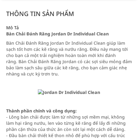
THÔNG TIN SẢN PHẨM
Mô Tả
Bàn Chải Đánh Răng Jordan Dr Individual Clean
Bàn Chải Đánh Răng Jordan Dr Individual Clean giúp làm
sạch tốt hơn các kẽ răng và nướu răng. Điều này mang tới
cho bạn cả một trải nghiệm hoàn toàn mới khi đánh
răng. Bàn Chải Đánh Răng Jordan có các sợi siêu mỏng đảm
bảo làm sạch sâu giữa các kẽ răng, cho bạn cảm giác nhẹ
nhàng và cực kỳ trơn tru.
Thành phần chính và công dụng:
- Lông bàn chải được làm từ những sợi mềm mại, không
làm hại răng nướu, len vào từng kẽ răng để lấy đi những
phần cặn thừa của thức ăn còn sót lại một cách dễ dàng.
- Đầu bàn chải thiết kế thon nhỏ để phù hợp với cấu trúc