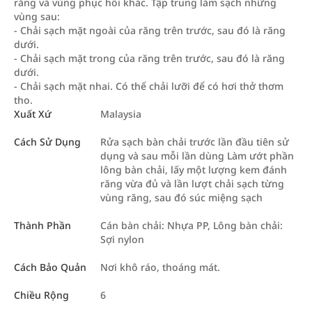
răng và vùng phục hồi khác. Tập trung làm sạch những
vùng sau:
- Chải sạch mặt ngoài của răng trên trước, sau đó là răng
dưới.
- Chải sạch mặt trong của răng trên trước, sau đó là răng
dưới.
- Chải sạch mặt nhai. Có thể chải lưỡi để có hơi thở thơm
tho.
Xuất Xứ
Malaysia
Cách Sử Dụng
Rửa sạch bàn chải trước lần đầu tiên sử
dụng và sau mỗi lần dùng Làm ướt phần
lông bàn chải, lấy một lượng kem đánh
răng vừa đủ và lần lượt chải sạch từng
vùng răng, sau đó súc miệng sạch
Thành Phần
Cán bàn chải: Nhựa PP, Lông bàn chải:
Sợi nylon
Cách Bảo Quản
Nơi khô ráo, thoáng mát.
Chiều Rộng
6