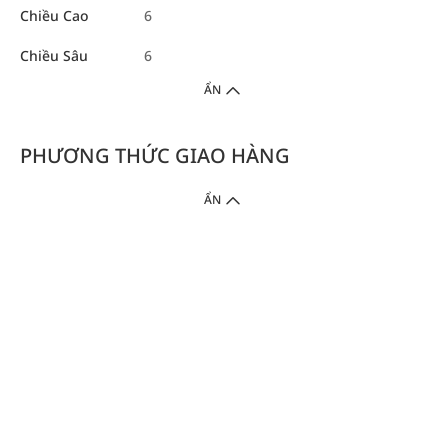
Chiều Cao
6
Chiều Sâu
6
ẨN
PHƯƠNG THỨC GIAO HÀNG
ẨN