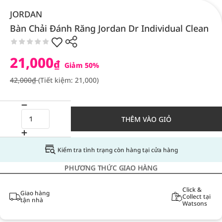
JORDAN
Bàn Chải Đánh Răng Jordan Dr Individual Clean
21,000
₫
Giảm 50%
42,000₫
(Tiết kiệm: 21,000)
THÊM VÀO GIỎ
Kiểm tra tình trạng còn hàng tại cửa hàng
PHƯƠNG THỨC GIAO HÀNG
Click &
Giao hàng
Collect tại
tận nhà
Watsons