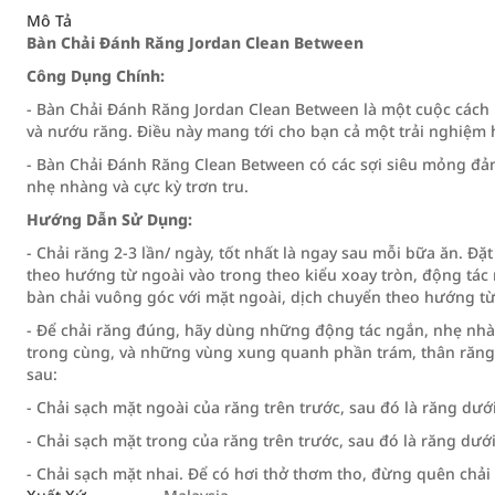
Mô Tả
Bàn Chải Đánh Răng Jordan Clean Between
Công Dụng Chính:
- Bàn Chải Đánh Răng Jordan Clean Between là một cuộc cách
và nướu răng. Điều này mang tới cho bạn cả một trải nghiệm 
- Bàn Chải Đánh Răng Clean Between có các sợi siêu mỏng đả
nhẹ nhàng và cực kỳ trơn tru.
Hướng Dẫn Sử Dụng:
- Chải răng 2-3 lần/ ngày, tốt nhất là ngay sau mỗi bữa ăn. Đặ
theo hướng từ ngoài vào trong theo kiểu xoay tròn, động tác 
bàn chải vuông góc với mặt ngoài, dịch chuyển theo hướng từ
- Để chải răng đúng, hãy dùng những động tác ngắn, nhẹ nhà
trong cùng, và những vùng xung quanh phần trám, thân răng
sau:
- Chải sạch mặt ngoài của răng trên trước, sau đó là răng dưới
- Chải sạch mặt trong của răng trên trước, sau đó là răng dưới
- Chải sạch mặt nhai. Để có hơi thở thơm tho, đừng quên chải 