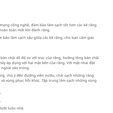
 mạng công nghệ, đảm bảo làm sạch tốt hơn các kẽ răng
hoàn toàn mới khi đánh răng.
m bảo làm sạch sâu giữa các kẽ răng, cho bạn cảm giác
t bàn chải 45 độ so với trục của răng, hướng lông bàn chải
này áp dụng với hai mặt bên của răng. Với mặt nhai đặt
 ngoài vào trong.
ng, chú ý đến đường viền nướu, chải sạch những răng
 và vùng phục hồi khác. Tập trung làm sạch những vùng
.
.
lưỡi luôn nhé.