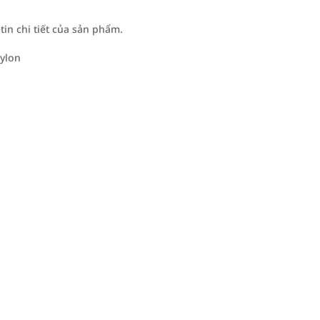
n chi tiết của sản phẩm.
nylon