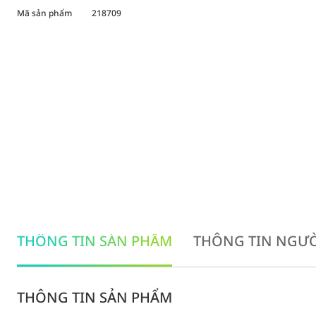
Mã sản phẩm
218709
THÔNG TIN SẢN PHẨM
THÔNG TIN NGƯỜ
THÔNG TIN SẢN PHẨM