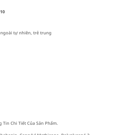
C10
ngoài tự nhiên, trẻ trung
Tin Chi Tiết Của Sản Phẩm.