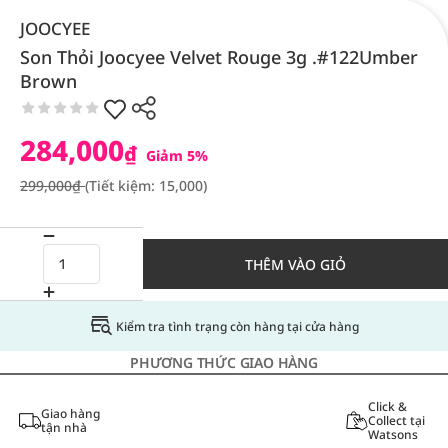
JOOCYEE
Son Thỏi Joocyee Velvet Rouge 3g .#122Umber
Brown
284,000
₫
Giảm 5%
299,000₫
(Tiết kiệm: 15,000)
THÊM VÀO GIỎ
Kiểm tra tình trạng còn hàng tại cửa hàng
PHƯƠNG THỨC GIAO HÀNG
Click &
Giao hàng
Collect tại
tận nhà
Watsons