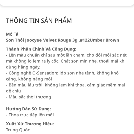
THÔNG TIN SẢN PHẨM
Mô Tả
Son Thỏi Joocyee Velvet Rouge 3g .#122Umber Brown
Thành Phần Chính Và Công Dụng:
- Lên màu chuẩn chỉ sau một lần chạm, cho đôi môi sắc nét
mà không lo lem ra ly cốc. Chất son mịn nhẹ, thoải mái khi
dùng hằng ngày.
- Công nghệ O-Sensation: lớp son nhẹ tênh, không khô
căng, không nặng môi
- Bền màu lâu trôi, không lem khi thoa, cảm giác mềm mại
dễ chịu
- Màu sắc thời thượng
Hướng Dẫn Sử Dụng:
- Thoa trực tiếp lên môi
Xuất Xứ Thương Hiệu:
Trung Quốc