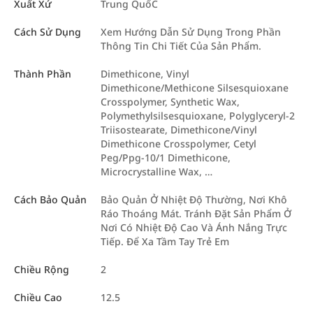
Xuất Xứ
Trung QuốC
Cách Sử Dụng
Xem Hướng Dẫn Sử Dụng Trong Phần
Thông Tin Chi Tiết Của Sản Phẩm.
Thành Phần
Dimethicone, Vinyl
Dimethicone/Methicone Silsesquioxane
Crosspolymer, Synthetic Wax,
Polymethylsilsesquioxane, Polyglyceryl-2
Triisostearate, Dimethicone/Vinyl
Dimethicone Crosspolymer, Cetyl
Peg/Ppg-10/1 Dimethicone,
Microcrystalline Wax, …
Cách Bảo Quản
Bảo Quản Ở Nhiệt Độ Thường, Nơi Khô
Ráo Thoáng Mát. Tránh Đặt Sản Phẩm Ở
Nơi Có Nhiệt Độ Cao Và Ánh Nắng Trực
Tiếp. Để Xa Tầm Tay Trẻ Em
Chiều Rộng
2
Chiều Cao
12.5