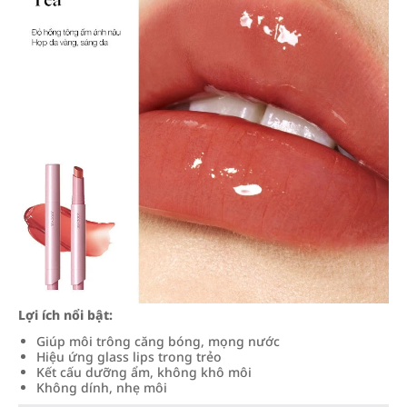
Lợi ích nổi bật:
Giúp môi trông căng bóng, mọng nước
Hiệu ứng glass lips trong trẻo
Kết cấu dưỡng ẩm, không khô môi
Không dính, nhẹ môi