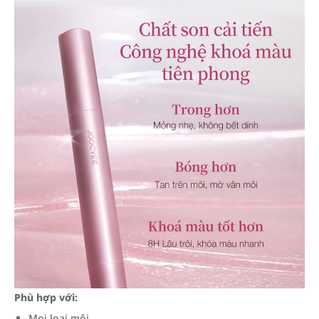
Phù hợp với:
Mọi loại môi