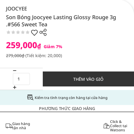
JOOCYEE
Son Bóng Joocyee Lasting Glossy Rouge 3g
.#566 Sweet Tea
259,000
₫
Giảm 7%
279,000₫
(Tiết kiệm: 20,000)
THÊM VÀO GIỎ
Kiểm tra tình trạng còn hàng tại cửa hàng
PHƯƠNG THỨC GIAO HÀNG
Click &
Giao hàng
Collect tại
tận nhà
Watsons