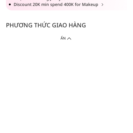
Discount 20K min spend 400K for Makeup
PHƯƠNG THỨC GIAO HÀNG
ẨN