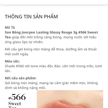
THÔNG TIN SẢN PHẨM
Mô Tả
Son Bóng Joocyee Lasting Glossy Rouge 3g #566 Sweet
Tea
giúp đôi môi trông căng bóng, mọng nước với hiệu
ứng glass lips tự nhiên.
Kết cấu gel bóng mịn màng dễ thoa, dưỡng ẩm và thoải
mái suốt ngày.
Màu sắc:
Shade #566 với tone màu độc đáo. Lên môi trong trẻo, tươi
tắn.
Kết cấu sản phẩm:
Gel bóng mịn màng, mang lại cảm giác mềm mịn, không
dính và không nặng môi.