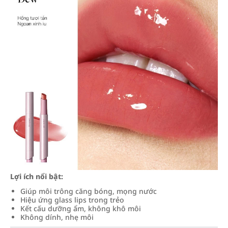
Lợi ích nổi bật:
Giúp môi trông căng bóng, mọng nước
Hiệu ứng glass lips trong trẻo
Kết cấu dưỡng ẩm, không khô môi
Không dính, nhẹ môi