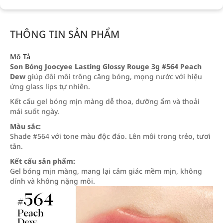
THÔNG TIN SẢN PHẨM
Mô Tả
Son Bóng Joocyee Lasting Glossy Rouge 3g #564 Peach
Dew
giúp đôi môi trông căng bóng, mọng nước với hiệu
ứng glass lips tự nhiên.
Kết cấu gel bóng mịn màng dễ thoa, dưỡng ẩm và thoải
mái suốt ngày.
Màu sắc:
Shade #564 với tone màu độc đáo. Lên môi trong trẻo, tươi
tắn.
Kết cấu sản phẩm:
Gel bóng mịn màng, mang lại cảm giác mềm mịn, không
dính và không nặng môi.