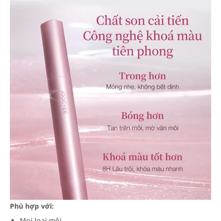
Phù hợp với:
Mọi loại môi