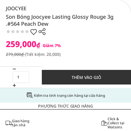
JOOCYEE
Son Bóng Joocyee Lasting Glossy Rouge 3g
.#564 Peach Dew
259,000
₫
Giảm 7%
279,000₫
(Tiết kiệm: 20,000)
THÊM VÀO GIỎ
Kiểm tra tình trạng còn hàng tại cửa hàng
PHƯƠNG THỨC GIAO HÀNG
Click &
Giao hàng
Collect tại
tận nhà
Watsons