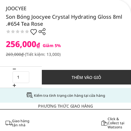
JOOCYEE
Son Bóng Joocyee Crystal Hydrating Gloss 8ml
.#654 Tea Rose
256,000
₫
Giảm 5%
269,000₫
(Tiết kiệm: 13,000)
THÊM VÀO GIỎ
Kiểm tra tình trạng còn hàng tại cửa hàng
PHƯƠNG THỨC GIAO HÀNG
Click &
Giao hàng
Collect tại
tận nhà
Watsons