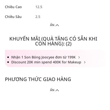
Chiều Cao
12.5
Chiều Sâu
2.5
ẨN
KHUYẾN MÃI (QUÀ TẶNG CÓ SẴN KHI
CÒN HÀNG): (2)
Nhận 1 Son Bóng Joocyee đơn từ 199K
Discount 20K min spend 400K for Makeup
PHƯƠNG THỨC GIAO HÀNG
ẨN