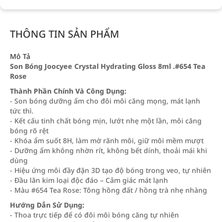
THÔNG TIN SẢN PHẨM
Mô Tả
Son Bóng Joocyee Crystal Hydrating Gloss 8ml .#654 Tea
Rose
Thành Phần Chính Và Công Dụng:
- Son bóng dưỡng ẩm cho đôi môi căng mọng, mát lạnh
tức thì.
- Kết cấu tinh chất bóng mịn, lướt nhẹ một lần, môi căng
bóng rõ rệt
- Khóa ẩm suốt 8H, làm mờ rãnh môi, giữ môi mềm mượt
- Dưỡng ẩm không nhờn rít, không bết dính, thoải mái khi
dùng
- Hiệu ứng môi đầy đặn 3D tạo độ bóng trong veo, tự nhiên
- Đầu lăn kim loại độc đáo – Cảm giác mát lạnh
- Màu #654 Tea Rose: Tông hồng đất / hồng trà nhẹ nhàng
Hướng Dẫn Sử Dụng:
- Thoa trực tiếp để có đôi môi bóng căng tự nhiên