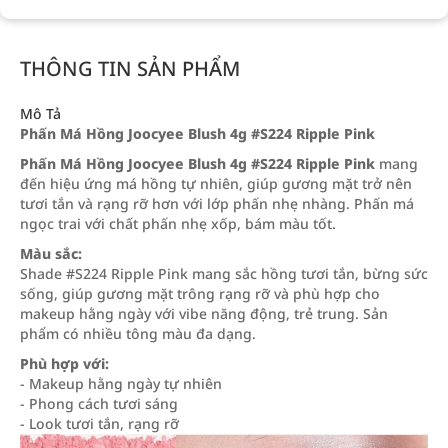
THÔNG TIN SẢN PHẨM
Mô Tả
Phấn Má Hồng Joocyee Blush 4g #S224 Ripple Pink
Phấn Má Hồng Joocyee Blush 4g #S224 Ripple Pink
mang
đến hiệu ứng má hồng tự nhiên, giúp gương mặt trở nên
tươi tắn và rạng rỡ hơn với lớp phấn nhẹ nhàng. Phấn má
ngọc trai với chất phấn nhẹ xốp, bám màu tốt.
Màu sắc:
Shade #S224 Ripple Pink mang sắc hồng tươi tắn, bừng sức
sống, giúp gương mặt trông rạng rỡ và phù hợp cho
makeup hằng ngày với vibe năng động, trẻ trung. Sản
phẩm có nhiều tông màu đa dạng.
Phù hợp với:
- Makeup hằng ngày tự nhiên
- Phong cách tươi sáng
- Look tươi tắn, rạng rỡ