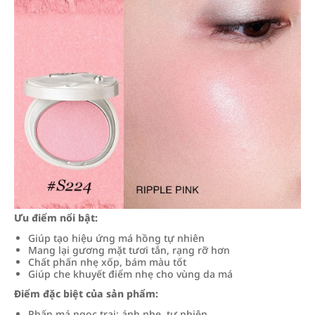
Ưu điểm nổi bật:
Giúp tạo hiệu ứng má hồng tự nhiên
Mang lại gương mặt tươi tắn, rạng rỡ hơn
Chất phấn nhẹ xốp, bám màu tốt
Giúp che khuyết điểm nhẹ cho vùng da má
Điểm đặc biệt của sản phẩm:
Phấn má ngọc trai: ánh nhẹ, tự nhiên