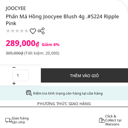
JOOCYEE
Phấn Má Hồng Joocyee Blush 4g .#S224 Ripple
Pink
289,000
₫
Giảm 6%
309,000₫
(Tiết kiệm: 20,000)
THÊM VÀO GIỎ
Kiểm tra tình trạng còn hàng tại cửa hàng
PHƯƠNG THỨC GIAO HÀNG
Click &
Giao hàng
Collect tại
tận nhà
Watsons