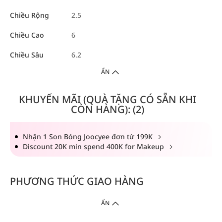
Chiều Rộng
2.5
Chiều Cao
6
Chiều Sâu
6.2
ẨN
KHUYẾN MÃI (QUÀ TẶNG CÓ SẴN KHI
CÒN HÀNG): (2)
Nhận 1 Son Bóng Joocyee đơn từ 199K
Discount 20K min spend 400K for Makeup
PHƯƠNG THỨC GIAO HÀNG
ẨN