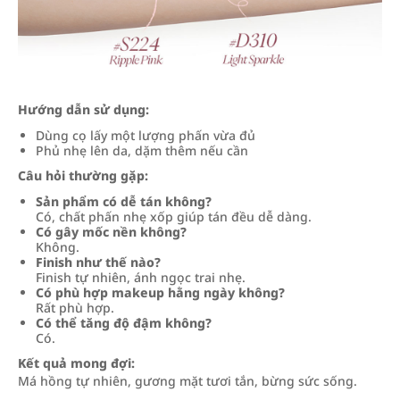
Hướng dẫn sử dụng:
Dùng cọ lấy một lượng phấn vừa đủ
Phủ nhẹ lên da, dặm thêm nếu cần
Câu hỏi thường gặp:
Sản phẩm có dễ tán không?
Có, chất phấn nhẹ xốp giúp tán đều dễ dàng.
Có gây mốc nền không?
Không.
Finish như thế nào?
Finish tự nhiên, ánh ngọc trai nhẹ.
Có phù hợp makeup hằng ngày không?
Rất phù hợp.
Có thể tăng độ đậm không?
Có.
Kết quả mong đợi:
Má hồng tự nhiên, gương mặt tươi tắn, bừng sức sống.