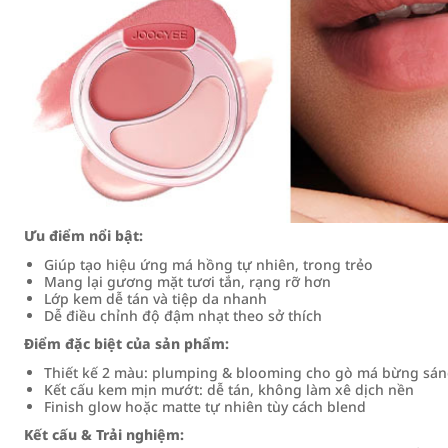
Ưu điểm nổi bật:
Giúp tạo hiệu ứng má hồng tự nhiên, trong trẻo
Mang lại gương mặt tươi tắn, rạng rỡ hơn
Lớp kem dễ tán và tiệp da nhanh
Dễ điều chỉnh độ đậm nhạt theo sở thích
Điểm đặc biệt của sản phẩm:
Thiết kế 2 màu: plumping & blooming cho gò má bừng sá
Kết cấu kem mịn mướt: dễ tán, không làm xê dịch nền
Finish glow hoặc matte tự nhiên tùy cách blend
Kết cấu & Trải nghiệm: