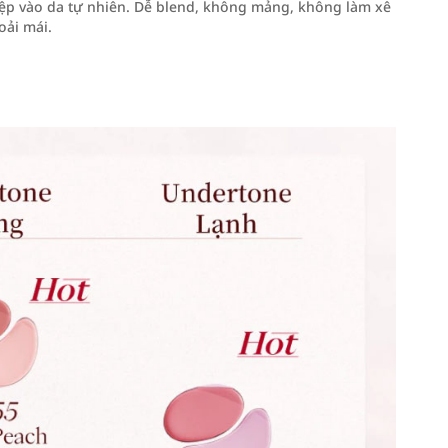
ệp vào da tự nhiên. Dễ blend, không mảng, không làm xê
oải mái.