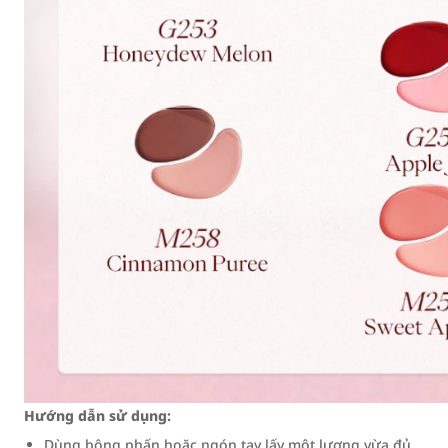
Hướng dẫn sử dụng:
Dùng bông phấn hoặc ngón tay lấy một lượng vừa đủ