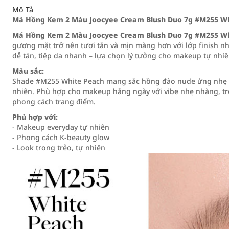
Mô Tả
Má Hồng Kem 2 Màu Joocyee Cream Blush Duo 7g #M255 Wh
Má Hồng Kem 2 Màu Joocyee Cream Blush Duo 7g #M255 Wh
gương mặt trở nên tươi tắn và mịn màng hơn với lớp finish 
dễ tán, tiệp da nhanh – lựa chọn lý tưởng cho makeup tự nhi
Màu sắc:
Shade #M255 White Peach mang sắc hồng đào nude ửng nhẹ n
nhiên. Phù hợp cho makeup hằng ngày với vibe nhẹ nhàng, t
phong cách trang điểm.
Phù hợp với:
- Makeup everyday tự nhiên
- Phong cách K-beauty glow
- Look trong trẻo, tự nhiên