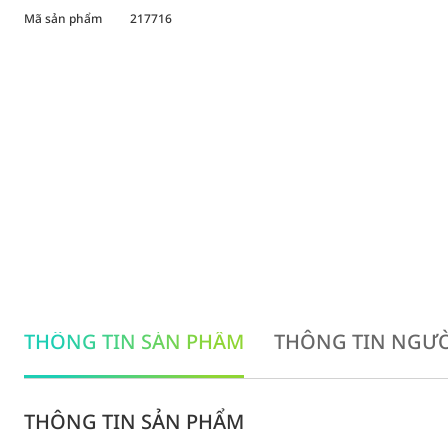
Mã sản phẩm
217716
THÔNG TIN SẢN PHẨM
THÔNG TIN NGƯỜ
THÔNG TIN SẢN PHẨM