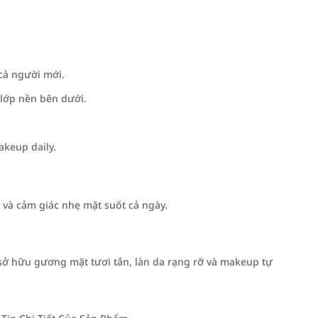
cả người mới.
lớp nền bên dưới.
keup daily.
và cảm giác nhẹ mặt suốt cả ngày.
ở hữu gương mặt tươi tắn, làn da rạng rỡ và makeup tự