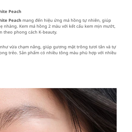
ite Peach
ite Peach
mang đến hiệu ứng má hồng tự nhiên, giúp
nhẹ nhàng. Kem má hồng 2 màu với kết cấu kem mịn mướt,
ên theo phong cách K-beauty.
hư vừa chạm nắng, giúp gương mặt trông tươi tắn và tự
rong trẻo. Sản phẩm có nhiều tông màu phù hợp với nhiều