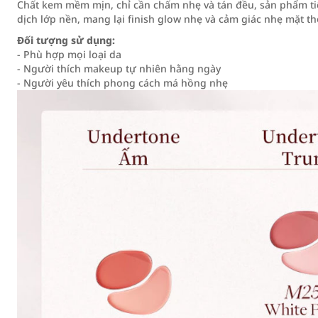
Chất kem mềm mịn, chỉ cần chấm nhẹ và tán đều, sản phẩm ti
dịch lớp nền, mang lại finish glow nhẹ và cảm giác nhẹ mặt th
Đối tượng sử dụng:
- Phù hợp mọi loại da
- Người thích makeup tự nhiên hằng ngày
- Người yêu thích phong cách má hồng nhẹ