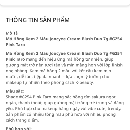
THÔNG TIN SẢN PHẨM
Mô Tả
Má Hồng Kem 2 Màu Joocyee Cream Blush Duo 7g #G254
Pink Taro
Má Hồng Kem 2 Màu Joocyee Cream Blush Duo 7g #G254
Pink Taro
mang đến hiệu ứng má hồng tự nhiên, giúp
gương mặt trở nên tươi tắn và mịn màng hơn với lớp finish
nhẹ nhàng. Kem má hồng 2 màu với kết cấu kem mịn
mướt, dễ tán, tiệp da nhanh – lựa chọn lý tưởng cho
makeup tự nhiên theo phong cách K-beauty.
Màu sắc:
Shade #G254 Pink Taro mang sắc hồng tím sakura ngọt
ngào, thanh thoát, giúp gương mặt trông trẻ trung và đáng
yêu. Phù hợp cho makeup hằng ngày với vibe cute, trendy.
Sản phẩm có nhiều tông màu phù hợp với nhiều phong
cách trang điểm.
Phù hợp với: