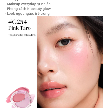
- Makeup everyday tự nhiên
- Phong cách K-beauty glow
- Look ngọt ngào, trẻ trung