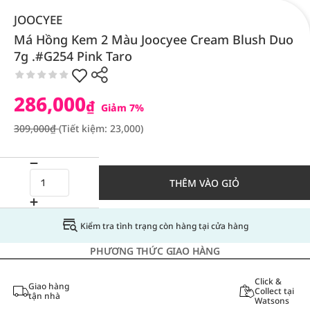
JOOCYEE
Má Hồng Kem 2 Màu Joocyee Cream Blush Duo
7g .#G254 Pink Taro
286,000
₫
Giảm 7%
309,000₫
(Tiết kiệm: 23,000)
THÊM VÀO GIỎ
Kiểm tra tình trạng còn hàng tại cửa hàng
PHƯƠNG THỨC GIAO HÀNG
Click &
Giao hàng
Collect tại
tận nhà
Watsons