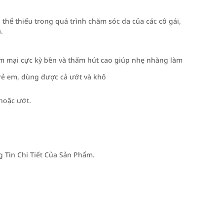
hể thiếu trong quá trình chăm sóc da của các cô gái,
.
ềm mại cực kỳ bền và thấm hút cao giúp nhẹ nhàng làm
rẻ em, dùng được cả ướt và khô
hoặc ướt.
Tin Chi Tiết Của Sản Phẩm.