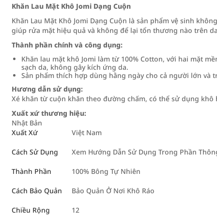
Khăn Lau Mặt Khô Jomi Dạng Cuộn
Khăn Lau Mặt Khô Jomi Dạng Cuộn là sản phẩm vệ sinh không t
giúp rửa mặt hiệu quả và không để lại tổn thương nào trên da
Thành phần chính và công dụng:
Khăn lau mặt khô Jomi làm từ 100% Cotton, với hai mặt m
sạch da, không gây kích ứng da.
Sản phẩm thích hợp dùng hằng ngày cho cả người lớn và t
Hương dẫn sử dụng:
Xé khăn từ cuộn khăn theo đường chấm, có thể sử dụng khô 
Xuất xứ thương hiệu:
Nhật Bản
Xuất Xứ
Việt Nam
Cách Sử Dụng
Xem Hướng Dẫn Sử Dụng Trong Phần Thông 
Thành Phần
100% Bông Tự Nhiên
Cách Bảo Quản
Bảo Quản Ở Nơi Khô Ráo
Chiều Rộng
12