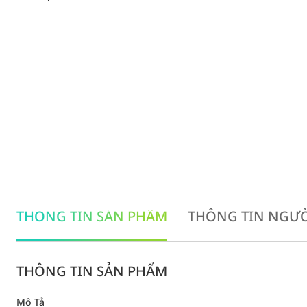
THÔNG TIN SẢN PHẨM
THÔNG TIN NGƯỜ
THÔNG TIN SẢN PHẨM
Mô Tả