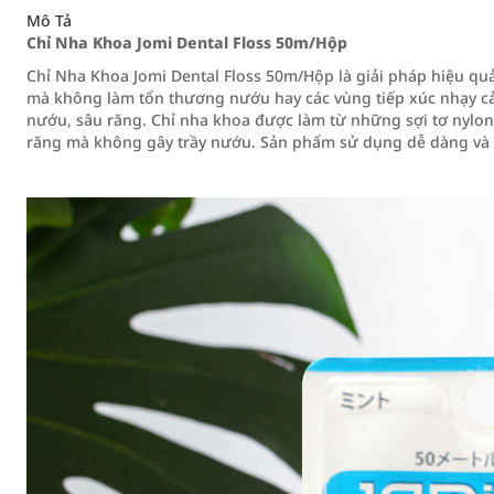
Mô Tả
Chỉ Nha Khoa Jomi Dental Floss 50m/Hộp
Chỉ Nha Khoa Jomi Dental Floss 50m/Hộp là giải pháp hiệu q
mà không làm tổn thương nướu hay các vùng tiếp xúc nhạy c
nướu, sâu răng. Chỉ nha khoa được làm từ những sợi tơ nylon
răng mà không gây trầy nướu. Sản phẩm sử dụng dễ dàng và 