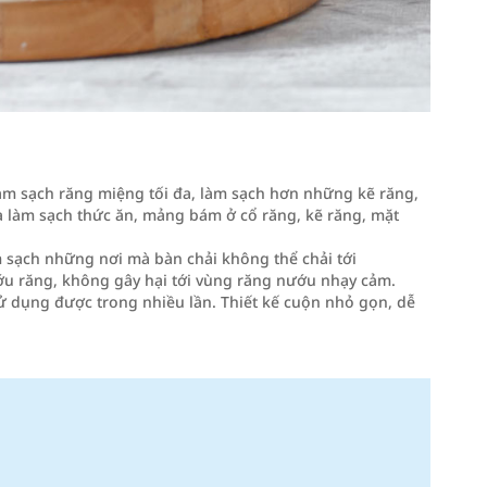
làm sạch răng miệng tối đa, làm sạch hơn những kẽ răng,
a làm sạch thức ăn, mảng bám ở cổ răng, kẽ răng, mặt
 sạch những nơi mà bàn chải không thể chải tới
ớu răng, không gây hại tới vùng răng nướu nhạy cảm.
sử dụng được trong nhiều lần. Thiết kế cuộn nhỏ gọn, dễ