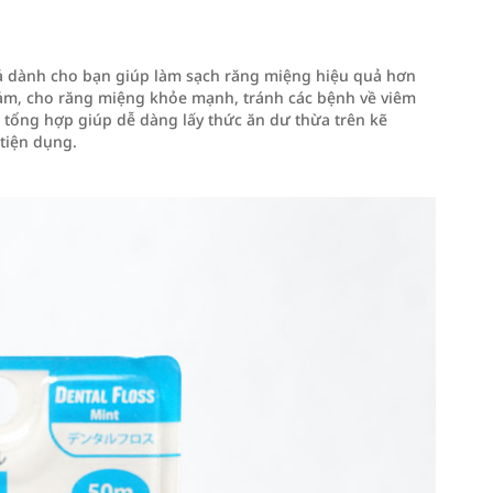
uả dành cho bạn giúp làm sạch răng miệng hiệu quả hơn
ảm, cho răng miệng khỏe mạnh, tránh các bệnh về viêm
 tổng hợp giúp dễ dàng lấy thức ăn dư thừa trên kẽ
tiện dụng.