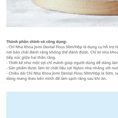
Thành phần chính và công dụng:
- Chỉ Nha Khoa Jomi Dental Floss 50m/Hộp là dụng cụ hỗ trợ 
nơi bàn chải đánh răng không thể đánh được. Chỉ tơ nha kho
tiếp xúc giữa hai thân răng.
- Thiết kế như một sợi chỉ mảnh giúp người dùng dễ dàng làm
- Sản phẩm được làm từ chất liệu sợi Nylon nhẹ nhàng với nư
- Chiều dài Chỉ Nha Khoa Jomi Dental Floss 50m/Hộp là 50m, 
dàng mang theo bên mình để làm sạch răng sau khi ăn.