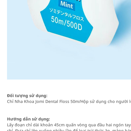
Đối tượng sử dụng:
Chỉ Nha Khoa Jomi Dental Floss 50m/Hộp sử dụng cho người l
Hướng dẫn sử dụng:
Lấy đoạn chỉ dài khoản 45cm quấn vòng qua đầu hai ngón tay t
chỉ. Đưa chỉ lên xuống nhiều lần để loại trừ thức ăn, mảng bá