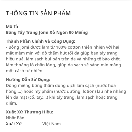
THÔNG TIN SẢN PHẨM
Mô Tả
Bông Tẩy Trang Jomi Xỏ Ngón 90 Miếng
Thành Phần Chính Và Công Dụng:
- Bông Jomi được làm từ 100% cotton thiên nhiên với hai
mặt mềm mịn với độ thấm hút tối đa giúp bạn tẩy trang
hiệu quả, làm sạch bụi bẩn trên da và những tế bào chết,
làm thoáng lỗ chân lông, giúp da sạch sẽ sáng mịn màng
một cách tự nhiên.
Hướng Dẫn Sử Dụng:
Dùng miếng bông thấm dung dịch làm sạch (nước hoa
hồng,...) hoặc mỹ phẩm (nước dưỡng, lotion) lau nhẹ nhàng
lên da mặt (cổ, tay,...) khi tẩy trang, làm sạch hoặc trang
điểm.
Xuất Xứ Thương Hiệu:
Nhật Bản
Xuất Xứ
Việt Nam