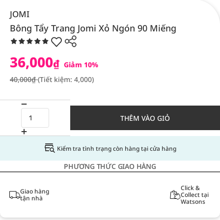
JOMI
Bông Tẩy Trang Jomi Xỏ Ngón 90 Miếng
36,000
₫
Giảm 10%
40,000₫
(Tiết kiệm: 4,000)
THÊM VÀO GIỎ
Kiểm tra tình trạng còn hàng tại cửa hàng
PHƯƠNG THỨC GIAO HÀNG
Click &
Giao hàng
Collect tại
tận nhà
Watsons