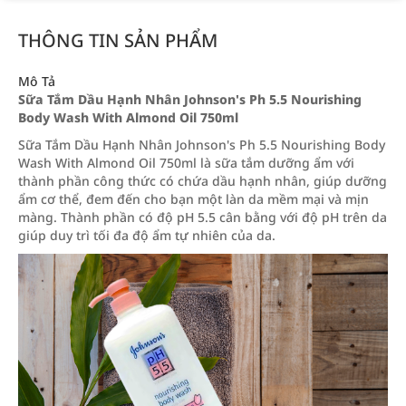
THÔNG TIN SẢN PHẨM
Mô Tả
Sữa Tắm Dầu Hạnh Nhân Johnson's Ph 5.5 Nourishing
Body Wash With Almond Oil 750ml
Sữa Tắm Dầu Hạnh Nhân Johnson's Ph 5.5 Nourishing Body
Wash With Almond Oil 750ml là sữa tắm dưỡng ẩm với
thành phần công thức có chứa dầu hạnh nhân, giúp dưỡng
ẩm cơ thể, đem đến cho bạn một làn da mềm mại và mịn
màng. Thành phần có độ pH 5.5 cân bằng với độ pH trên da
giúp duy trì tối đa độ ẩm tự nhiên của da.