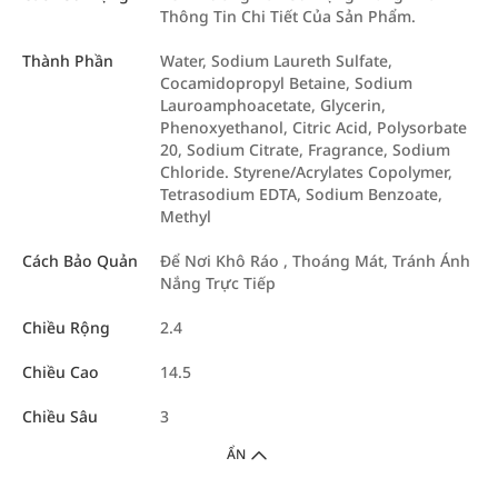
Thông Tin Chi Tiết Của Sản Phẩm.
Thành Phần
Water, Sodium Laureth Sulfate,
Cocamidopropyl Betaine, Sodium
Lauroamphoacetate, Glycerin,
Phenoxyethanol, Citric Acid, Polysorbate
20, Sodium Citrate, Fragrance, Sodium
Chloride. Styrene/Acrylates Copolymer,
Tetrasodium EDTA, Sodium Benzoate,
Methyl
Cách Bảo Quản
Để Nơi Khô Ráo , Thoáng Mát, Tránh Ánh
Nắng Trực Tiếp
Chiều Rộng
2.4
Chiều Cao
14.5
Chiều Sâu
3
ẨN