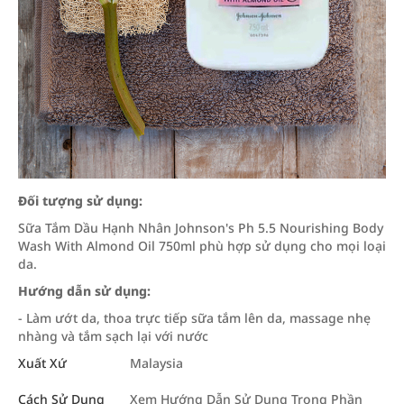
Đối tượng sử dụng:
Sữa Tắm Dầu Hạnh Nhân Johnson's Ph 5.5 Nourishing Body
Wash With Almond Oil 750ml phù hợp sử dụng cho mọi loại
da.
Hướng dẫn sử dụng:
- Làm ướt da, thoa trực tiếp sữa tắm lên da, massage nhẹ
nhàng và tắm sạch lại với nước
Xuất Xứ
Malaysia
Cách Sử Dụng
Xem Hướng Dẫn Sử Dụng Trong Phần