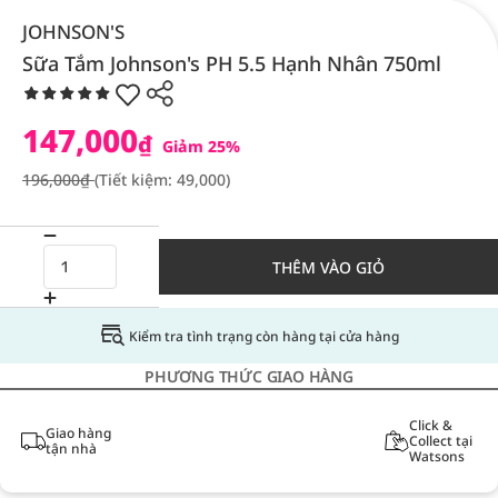
JOHNSON'S
Sữa Tắm Johnson's PH 5.5 Hạnh Nhân 750ml
147,000
₫
Giảm 25%
196,000₫
(Tiết kiệm: 49,000)
THÊM VÀO GIỎ
Kiểm tra tình trạng còn hàng tại cửa hàng
PHƯƠNG THỨC GIAO HÀNG
Click &
Giao hàng
Collect tại
tận nhà
Watsons