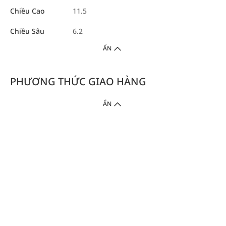
Chiều Cao
11.5
Chiều Sâu
6.2
ẨN
PHƯƠNG THỨC GIAO HÀNG
ẨN