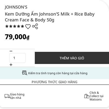
JOHNSON'S
Kem Dưỡng Ẩm Johnson'S Milk + Rice Baby
Cream Face & Body 50g
79,000
₫
THÊM VÀO GIỎ
Kiểm tra tình trạng còn hàng tại cửa hàng
PHƯƠNG THỨC GIAO HÀNG
Click &
Giao hàng
Collect tại
tận nhà
Watsons