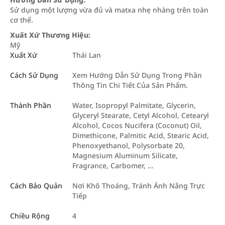
Sử dụng một lượng vừa đủ và matxa nhẹ nhàng trên toàn
cơ thể.
Xuất Xứ Thương Hiệu:
Mỹ
Xuất Xứ
Thái Lan
Cách Sử Dụng
Xem Hướng Dẫn Sử Dụng Trong Phần
Thông Tin Chi Tiết Của Sản Phẩm.
Thành Phần
Water, Isopropyl Palmitate, Glycerin,
Glyceryl Stearate, Cetyl Alcohol, Cetearyl
Alcohol, Cocos Nucifera (Coconut) Oil,
Dimethicone, Palmitic Acid, Stearic Acid,
Phenoxyethanol, Polysorbate 20,
Magnesium Aluminum Silicate,
Fragrance, Carbomer, …
Cách Bảo Quản
Nơi Khô Thoáng, Tránh Ánh Nắng Trực
Tiếp
Chiều Rộng
4